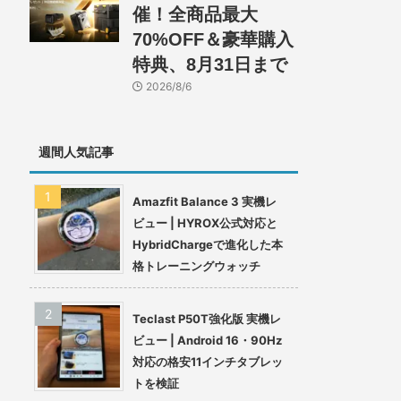
催！全商品最大
70%OFF＆豪華購入
特典、8月31日まで
2026/8/6
週間人気記事
Amazfit Balance 3 実機レ
ビュー | HYROX公式対応と
HybridChargeで進化した本
格トレーニングウォッチ
Teclast P50T強化版 実機レ
ビュー | Android 16・90Hz
対応の格安11インチタブレッ
トを検証