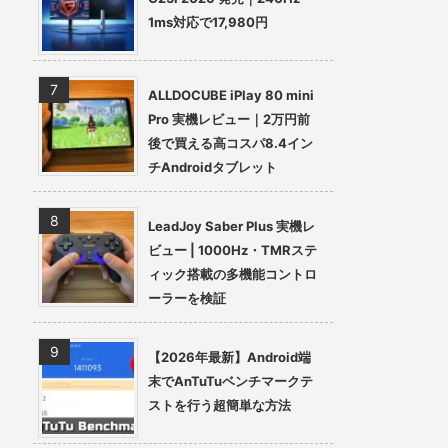
1ms対応で17,980円
ALLDOCUBE iPlay 80 mini
Pro 実機レビュー｜2万円前
後で買える高コスパ8.4イン
チAndroidタブレット
LeadJoy Saber Plus 実機レ
ビュー | 1000Hz・TMRステ
ィック搭載の多機能コントロ
ーラーを検証
【2026年最新】Android端
末でAnTuTuベンチマークテ
ストを行う超簡単な方法