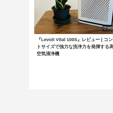
202
『Levoit Vital 100S』レビュー | 
トサイズで強力な洗浄力を発揮する
空気清浄機