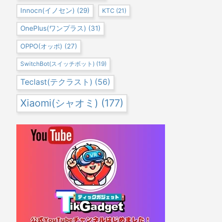
Innocn(イノセン)
(29)
KTC
(21)
OnePlus(ワンプラス)
(31)
OPPO(オッポ)
(27)
SwitchBot(スイッチボット)
(19)
Teclast(テクラスト)
(56)
Xiaomi(シャオミ)
(177)