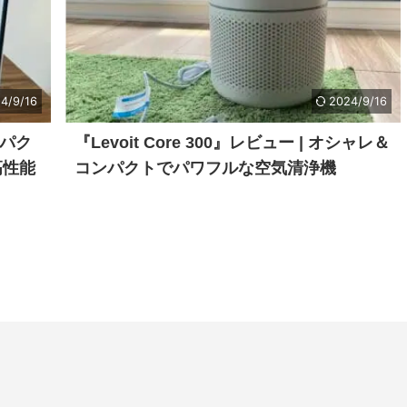
4/9/16
2024/9/16
コンパク
『Levoit Core 300』レビュー | オシャレ＆
高性能
コンパクトでパワフルな空気清浄機