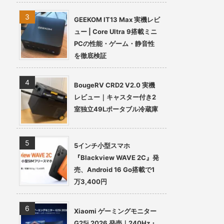
GEEKOM IT13 Max 実機レビ
ュー | Core Ultra 9搭載ミニ
PCの性能・ゲーム・静音性
を徹底検証
BougeRV CRD2 V2.0 実機
レビュー｜キャスター付き2
室独立49Lポータブル冷蔵庫
5インチ小型スマホ
『Blackview WAVE 2C』発
売、Android 16 Go搭載で1
万3,400円
Xiaomi ゲーミングモニター
G25i 2026 発売｜240Hz・