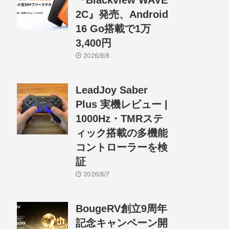
『Blackview WAVE
2C』発売、Android
16 Go搭載で1万
3,400円
2026/8/8
LeadJoy Saber
Plus 実機レビュー |
1000Hz・TMRステ
ィック搭載の多機能
コントローラーを検
証
2026/8/7
BougeRV創立9周年
記念キャンペーン開