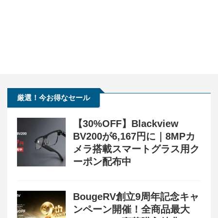
厳選！今お得なセール
【30%OFF】Blackview
BV200が6,167円に｜8MPカ
メラ搭載スマートグラス用ク
ーポン配布中
BougeRV創立9周年記念キャ
ンペーン開催！全商品最大