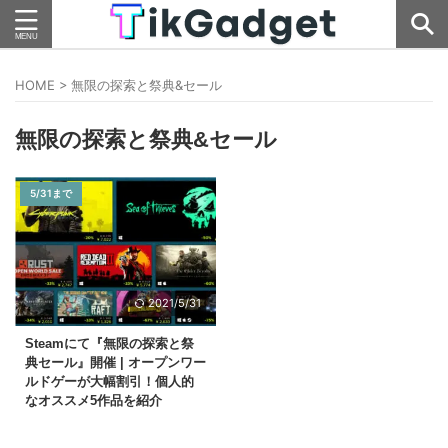
HOME
>
無限の探索と祭典&セール
無限の探索と祭典&セール
5/31まで
2021/5/31
Steamにて『無限の探索と祭
典セール』開催 | オープンワー
ルドゲーが大幅割引！個人的
なオススメ5作品を紹介