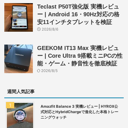
Teclast P50T強化版 実機レビュ
ー | Android 16・90Hz対応の格
安11インチタブレットを検証
2026/8/6
GEEKOM IT13 Max 実機レビュ
ー | Core Ultra 9搭載ミニPCの性
能・ゲーム・静音性を徹底検証
2026/8/5
週間人気記事
Amazfit Balance 3 実機レビュー | HYROX公
式対応とHybridChargeで進化した本格トレー
ニングウォッチ