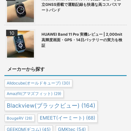
立GNSS搭載で運動記録も快適な高コスパスマ
ートバンド
HUAWEI Band 11 Pro 実機レビュー | 2,000nit
高輝度画面・GPS・14日バッテリーの実力を検
証
メーカーから探す
Alldocube(オールドキューブ)
(30)
Amazfit(アマズフィット)
(29)
Blackview(ブラックビュー)
(164)
EMEET(イーミート)
(68)
BougeRV
(26)
GEEKOM(ギコム)
(45)
GMKtec
(54)