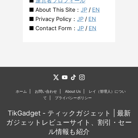
■
運営者プロフィール
■ About This Site：
JP
/
EN
■ Privacy Policy：
JP
/
EN
■ Contact Form：
JP
/
EN
ホーム
お問い合わせ
About Us
レイ（管理人）につい
て
プライバシーポリシー
TikGadget - ティックガジェット | 最新
ガジェットレビューサイト、割引・セー
ル情報も紹介