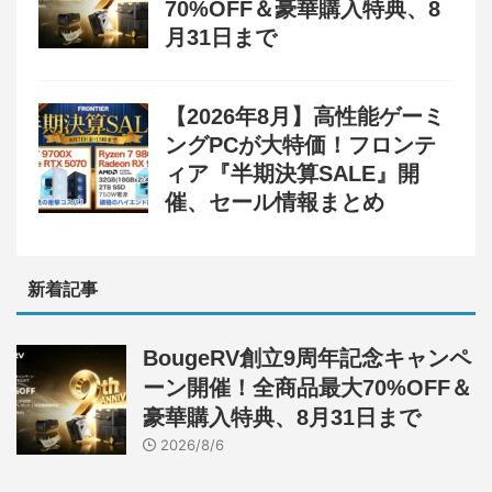
70%OFF＆豪華購入特典、8
月31日まで
【2026年8月】高性能ゲーミ
ングPCが大特価！フロンテ
ィア『半期決算SALE』開
催、セール情報まとめ
新着記事
BougeRV創立9周年記念キャンペ
ーン開催！全商品最大70%OFF＆
豪華購入特典、8月31日まで
2026/8/6