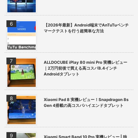
【2026年最新】Android端末でAnTuTuベンチ
マークテストを行う超簡単な方法
ALLDOCUBE iPlay 80 mini Pro 実機レビュー
｜2万円前後で買える高コスパ8.4インチ
Androidタブレット
Xiaomi Pad 8 実機レビュー！Snapdragon 8s
Gen 4搭載の高コスパハイエンドタブレット
Xiaomi Smart Band 10 Pro 実機レビュー | 独