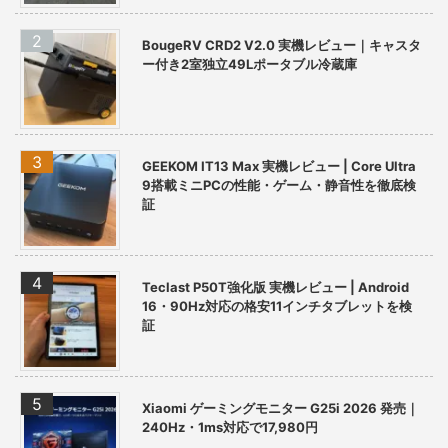
BougeRV CRD2 V2.0 実機レビュー｜キャスタ
ー付き2室独立49Lポータブル冷蔵庫
GEEKOM IT13 Max 実機レビュー | Core Ultra
9搭載ミニPCの性能・ゲーム・静音性を徹底検
証
Teclast P50T強化版 実機レビュー | Android
16・90Hz対応の格安11インチタブレットを検
証
Xiaomi ゲーミングモニター G25i 2026 発売｜
240Hz・1ms対応で17,980円