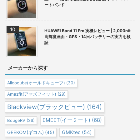
ートバンド
HUAWEI Band 11 Pro 実機レビュー | 2,000nit
高輝度画面・GPS・14日バッテリーの実力を検
証
メーカーから探す
Alldocube(オールドキューブ)
(30)
Amazfit(アマズフィット)
(29)
Blackview(ブラックビュー)
(164)
EMEET(イーミート)
(68)
BougeRV
(26)
GEEKOM(ギコム)
(45)
GMKtec
(54)