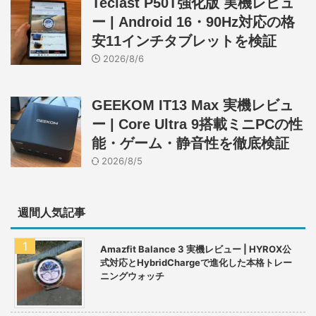
Teclast P50T強化版 実機レビュ
ー | Android 16・90Hz対応の格
安11インチタブレットを検証
2026/8/6
GEEKOM IT13 Max 実機レビュ
ー | Core Ultra 9搭載ミニPCの性
能・ゲーム・静音性を徹底検証
2026/8/5
週間人気記事
Amazfit Balance 3 実機レビュー | HYROX公
式対応とHybridChargeで進化した本格トレー
ニングウォッチ