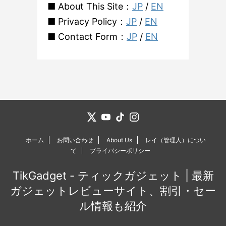
■ About This Site：
JP
/
EN
■ Privacy Policy：
JP
/
EN
■ Contact Form：
JP
/
EN
ホーム
お問い合わせ
About Us
レイ（管理人）につい
て
プライバシーポリシー
TikGadget - ティックガジェット | 最新
ガジェットレビューサイト、割引・セー
ル情報も紹介