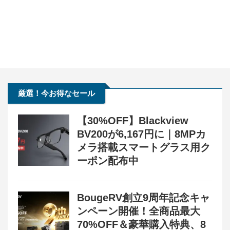
厳選！今お得なセール
【30%OFF】Blackview
BV200が6,167円に｜8MPカ
メラ搭載スマートグラス用ク
ーポン配布中
BougeRV創立9周年記念キャ
ンペーン開催！全商品最大
70%OFF＆豪華購入特典、8