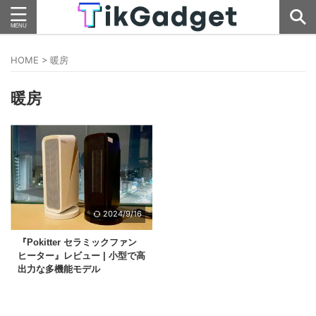
HOME
>
暖房
暖房
2024/9/16
『Pokitter セラミックファン
ヒーター』レビュー | 小型で高
出力な多機能モデル