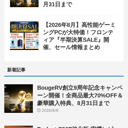
月31日まで
【2026年8月】高性能ゲーミ
ングPCが大特価！フロンテ
ィア『半期決算SALE』開
催、セール情報まとめ
新着記事
BougeRV創立9周年記念キャンペ
ーン開催！全商品最大70%OFF＆
豪華購入特典、8月31日まで
2026/8/6