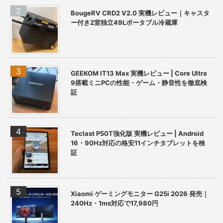
BougeRV CRD2 V2.0 実機レビュー｜キャスタ
ー付き2室独立49Lポータブル冷蔵庫
GEEKOM IT13 Max 実機レビュー | Core Ultra
9搭載ミニPCの性能・ゲーム・静音性を徹底検
証
Teclast P50T強化版 実機レビュー | Android
16・90Hz対応の格安11インチタブレットを検
証
Xiaomi ゲーミングモニター G25i 2026 発売｜
240Hz・1ms対応で17,980円