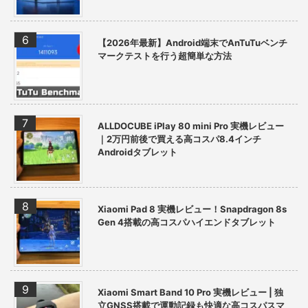
【2026年最新】Android端末でAnTuTuベンチ
マークテストを行う超簡単な方法
ALLDOCUBE iPlay 80 mini Pro 実機レビュー
｜2万円前後で買える高コスパ8.4インチ
Androidタブレット
Xiaomi Pad 8 実機レビュー！Snapdragon 8s
Gen 4搭載の高コスパハイエンドタブレット
Xiaomi Smart Band 10 Pro 実機レビュー | 独
立GNSS搭載で運動記録も快適な高コスパスマ