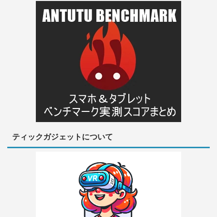
ティックガジェットについて