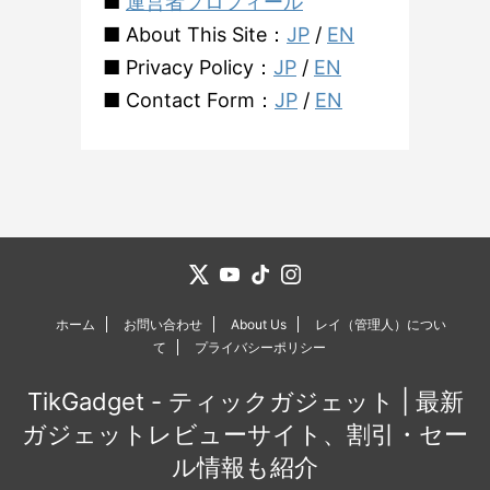
■
運営者プロフィール
■ About This Site：
JP
/
EN
■ Privacy Policy：
JP
/
EN
■ Contact Form：
JP
/
EN
ホーム
お問い合わせ
About Us
レイ（管理人）につい
て
プライバシーポリシー
TikGadget - ティックガジェット | 最新
ガジェットレビューサイト、割引・セー
ル情報も紹介