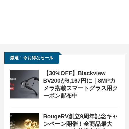
厳選！今お得なセール
【30%OFF】Blackview
BV200が6,167円に｜8MPカ
メラ搭載スマートグラス用ク
ーポン配布中
BougeRV創立9周年記念キャ
ンペーン開催！全商品最大