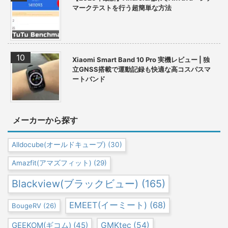
マークテストを行う超簡単な方法
Xiaomi Smart Band 10 Pro 実機レビュー | 独
立GNSS搭載で運動記録も快適な高コスパスマ
ートバンド
メーカーから探す
Alldocube(オールドキューブ)
(30)
Amazfit(アマズフィット)
(29)
Blackview(ブラックビュー)
(165)
EMEET(イーミート)
(68)
BougeRV
(26)
GEEKOM(ギコム)
(45)
GMKtec
(54)