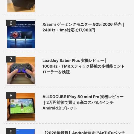
Xiaomi ゲーミングモニター G25i 2026 発売｜
240Hz・1ms対応で17,980円
LeadJoy Saber Plus 実機レビュー |
1000Hz・TMRスティック搭載の多機能コント
ローラーを検証
ALLDOCUBE iPlay 80 mini Pro 実機レビュー
｜2万円前後で買える高コスパ8.4インチ
Androidタブレット
【2026年最新】Android端末でAnTuTuベンチ