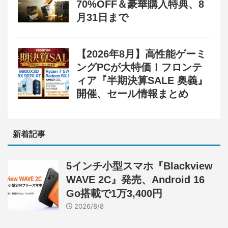
70%OFF＆豪華購入特典、8
月31日まで
【2026年8月】高性能ゲーミ
ングPCが大特価！フロンテ
ィア『半期決算SALE 奥義』
開催、セール情報まとめ
新着記事
5インチ小型スマホ『Blackview
WAVE 2C』発売、Android 16
Go搭載で1万3,400円
2026/8/8