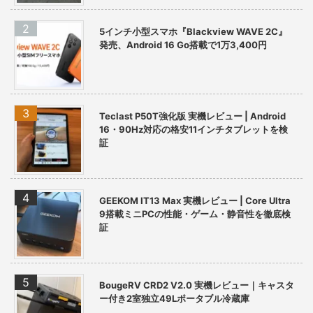
5インチ小型スマホ『Blackview WAVE 2C』
発売、Android 16 Go搭載で1万3,400円
Teclast P50T強化版 実機レビュー | Android
16・90Hz対応の格安11インチタブレットを検
証
GEEKOM IT13 Max 実機レビュー | Core Ultra
9搭載ミニPCの性能・ゲーム・静音性を徹底検
証
BougeRV CRD2 V2.0 実機レビュー｜キャスタ
ー付き2室独立49Lポータブル冷蔵庫