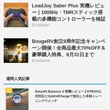
LeadJoy Saber Plus 実機レビュ
ー | 1000Hz・TMRスティック搭
載の多機能コントローラーを検証
2026/8/7
BougeRV創立9周年記念キャンペ
ーン開催！全商品最大70%OFF＆
豪華購入特典、8月31日まで
2026/8/6
週間人気記事
Amazfit Balance 3 実機レビュー | HYROX公
式対応とHybridChargeで進化した本格トレー
ニングウォッチ