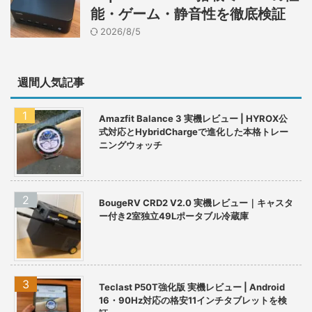
能・ゲーム・静音性を徹底検証
2026/8/5
週間人気記事
Amazfit Balance 3 実機レビュー | HYROX公
式対応とHybridChargeで進化した本格トレー
ニングウォッチ
BougeRV CRD2 V2.0 実機レビュー｜キャスタ
ー付き2室独立49Lポータブル冷蔵庫
Teclast P50T強化版 実機レビュー | Android
16・90Hz対応の格安11インチタブレットを検