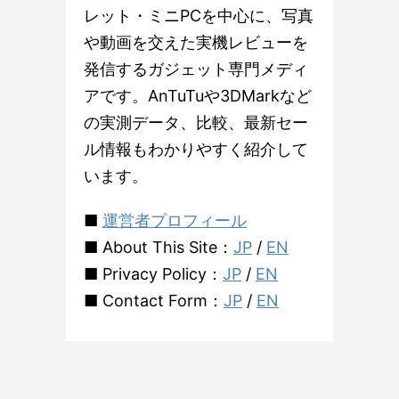
レット・ミニPCを中心に、写真
や動画を交えた実機レビューを
発信するガジェット専門メディ
アです。AnTuTuや3DMarkなど
の実測データ、比較、最新セー
ル情報もわかりやすく紹介して
います。
■
運営者プロフィール
■ About This Site：
JP
/
EN
■ Privacy Policy：
JP
/
EN
■ Contact Form：
JP
/
EN