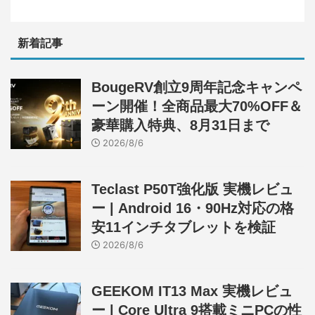
新着記事
BougeRV創立9周年記念キャンペ
ーン開催！全商品最大70%OFF＆
豪華購入特典、8月31日まで
2026/8/6
Teclast P50T強化版 実機レビュ
ー | Android 16・90Hz対応の格
安11インチタブレットを検証
2026/8/6
GEEKOM IT13 Max 実機レビュ
ー | Core Ultra 9搭載ミニPCの性