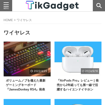
HOME
>
ワイヤレス
ワイヤレス
2022/4/25
2024/9/16
ボリュームノブを備えた最新
『AirPods Pro』レビュー | 発
ゲーミングキーボード
売から2年経っても第一線で活
『JamesDonkey RS4』発表
躍するハイエンドイヤホン