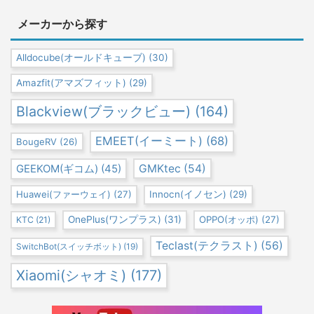
メーカーから探す
Alldocube(オールドキューブ)
(30)
Amazfit(アマズフィット)
(29)
Blackview(ブラックビュー)
(164)
EMEET(イーミート)
(68)
BougeRV
(26)
GEEKOM(ギコム)
(45)
GMKtec
(54)
Huawei(ファーウェイ)
(27)
Innocn(イノセン)
(29)
OnePlus(ワンプラス)
(31)
OPPO(オッポ)
(27)
KTC
(21)
Teclast(テクラスト)
(56)
SwitchBot(スイッチボット)
(19)
Xiaomi(シャオミ)
(177)