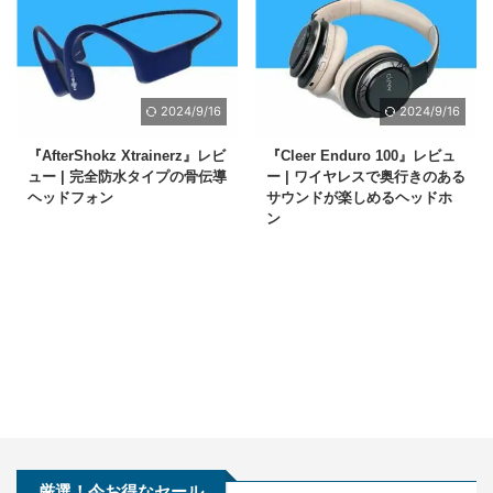
2024/9/16
2024/9/16
『AfterShokz Xtrainerz』レビ
『Cleer Enduro 100』レビュ
ュー | 完全防水タイプの骨伝導
ー | ワイヤレスで奥行きのある
ヘッドフォン
サウンドが楽しめるヘッドホ
ン
厳選！今お得なセール