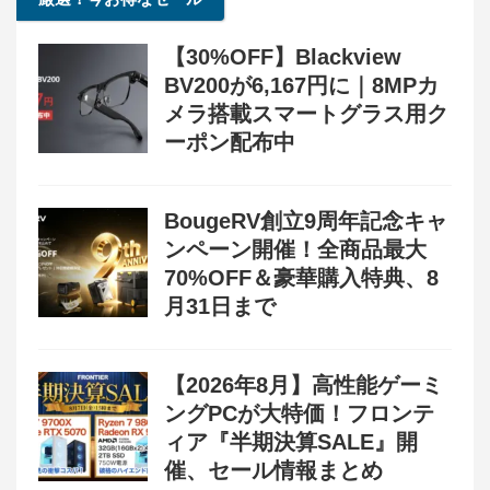
【30%OFF】Blackview
BV200が6,167円に｜8MPカ
メラ搭載スマートグラス用ク
ーポン配布中
BougeRV創立9周年記念キャ
ンペーン開催！全商品最大
70%OFF＆豪華購入特典、8
月31日まで
【2026年8月】高性能ゲーミ
ングPCが大特価！フロンテ
ィア『半期決算SALE』開
催、セール情報まとめ