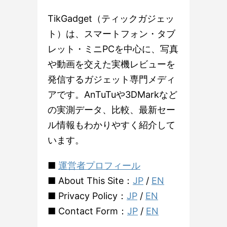
TikGadget（ティックガジェッ
ト）は、スマートフォン・タブ
レット・ミニPCを中心に、写真
や動画を交えた実機レビューを
発信するガジェット専門メディ
アです。AnTuTuや3DMarkなど
の実測データ、比較、最新セー
ル情報もわかりやすく紹介して
います。
■
運営者プロフィール
■ About This Site：
JP
/
EN
■ Privacy Policy：
JP
/
EN
■ Contact Form：
JP
/
EN