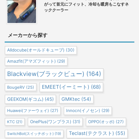
がって首元にフィット、冷却も暖房もこなすネ
ッククーラー
メーカーから探す
Alldocube(オールドキューブ)
(30)
Amazfit(アマズフィット)
(29)
Blackview(ブラックビュー)
(164)
EMEET(イーミート)
(68)
BougeRV
(25)
GEEKOM(ギコム)
(45)
GMKtec
(54)
Huawei(ファーウェイ)
(27)
Innocn(イノセン)
(29)
OnePlus(ワンプラス)
(31)
OPPO(オッポ)
(27)
KTC
(21)
Teclast(テクラスト)
(55)
SwitchBot(スイッチボット)
(19)