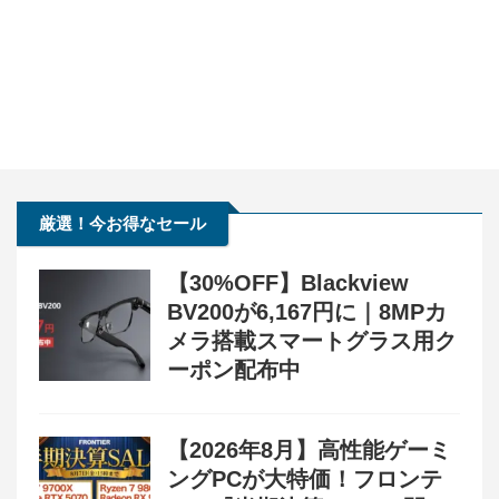
厳選！今お得なセール
【30%OFF】Blackview
BV200が6,167円に｜8MPカ
メラ搭載スマートグラス用ク
ーポン配布中
【2026年8月】高性能ゲーミ
ングPCが大特価！フロンテ