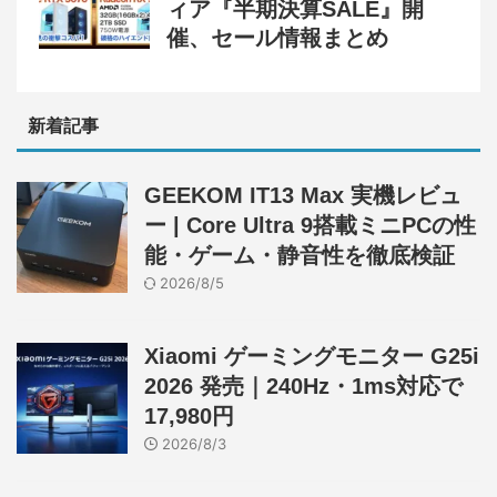
ィア『半期決算SALE』開
催、セール情報まとめ
新着記事
GEEKOM IT13 Max 実機レビュ
ー | Core Ultra 9搭載ミニPCの性
能・ゲーム・静音性を徹底検証
2026/8/5
Xiaomi ゲーミングモニター G25i
2026 発売｜240Hz・1ms対応で
17,980円
2026/8/3