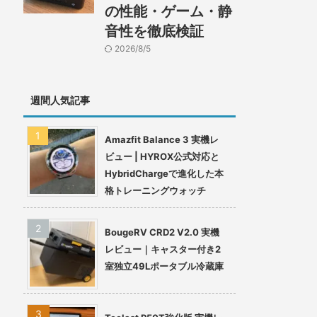
の性能・ゲーム・静
音性を徹底検証
2026/8/5
週間人気記事
Amazfit Balance 3 実機レ
ビュー | HYROX公式対応と
HybridChargeで進化した本
格トレーニングウォッチ
BougeRV CRD2 V2.0 実機
レビュー｜キャスター付き2
室独立49Lポータブル冷蔵庫