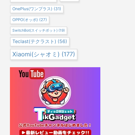
OnePlus(ワンプラス)
(31)
OPPO(オッポ)
(27)
SwitchBot(スイッチボット)
(19)
Teclast(テクラスト)
(56)
Xiaomi(シャオミ)
(177)