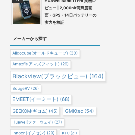
HUAWEI Band 11 Pro 実機レ
ビュー | 2,000nit高輝度画
面・GPS・14日バッテリーの
実力を検証
メーカーから探す
Alldocube(オールドキューブ)
(30)
Amazfit(アマズフィット)
(29)
Blackview(ブラックビュー)
(164)
BougeRV
(26)
EMEET(イーミート)
(68)
GEEKOM(ギコム)
(45)
GMKtec
(54)
Huawei(ファーウェイ)
(27)
Innocn(イノセン)
(29)
KTC
(21)