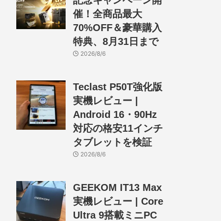
記念キャンペーン開
催！全商品最大
70%OFF＆豪華購入
特典、8月31日まで
2026/8/6
Teclast P50T強化版
実機レビュー |
Android 16・90Hz
対応の格安11インチ
タブレットを検証
2026/8/6
GEEKOM IT13 Max
実機レビュー | Core
Ultra 9搭載ミニPC