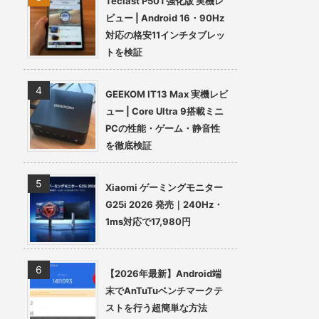
Teclast P50T強化版 実機レ
ビュー | Android 16・90Hz
対応の格安11インチタブレッ
トを検証
GEEKOM IT13 Max 実機レビ
ュー | Core Ultra 9搭載ミニ
PCの性能・ゲーム・静音性
を徹底検証
Xiaomi ゲーミングモニター
G25i 2026 発売｜240Hz・
1ms対応で17,980円
【2026年最新】Android端
末でAnTuTuベンチマークテ
ストを行う超簡単な方法