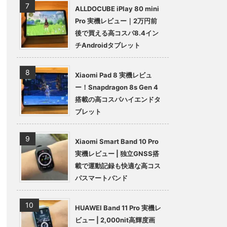
ALLDOCUBE iPlay 80 mini
Pro 実機レビュー｜2万円前
後で買える高コスパ8.4イン
チAndroidタブレット
Xiaomi Pad 8 実機レビュ
ー！Snapdragon 8s Gen 4
搭載の高コスパハイエンドタ
ブレット
Xiaomi Smart Band 10 Pro
実機レビュー | 独立GNSS搭
載で運動記録も快適な高コス
パスマートバンド
HUAWEI Band 11 Pro 実機レ
ビュー | 2,000nit高輝度画