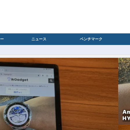
ー
ニュース
ベンチマーク
Am
H
化