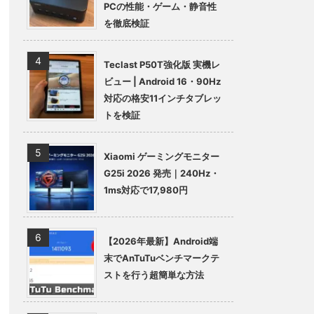
PCの性能・ゲーム・静音性
を徹底検証
Teclast P50T強化版 実機レ
ビュー | Android 16・90Hz
対応の格安11インチタブレッ
トを検証
Xiaomi ゲーミングモニター
G25i 2026 発売｜240Hz・
1ms対応で17,980円
【2026年最新】Android端
末でAnTuTuベンチマークテ
ストを行う超簡単な方法