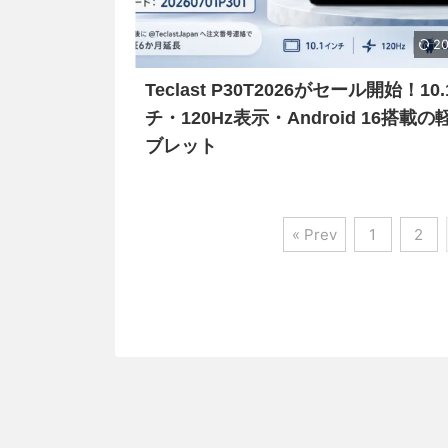
20
Teclast P30T2026がセール開始！10
チ・120Hz表示・Android 16搭載
ブレット
« Prev
1
2