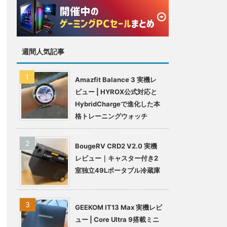
セール情報まと
め
週間人気記事
Amazfit Balance 3 実機レ
ビュー | HYROX公式対応と
HybridChargeで進化した本
格トレーニングウォッチ
BougeRV CRD2 V2.0 実機
レビュー｜キャスター付き2
室独立49Lポータブル冷蔵庫
GEEKOM IT13 Max 実機レビ
ュー | Core Ultra 9搭載ミニ