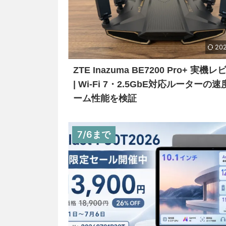
202
ZTE Inazuma BE7200 Pro+ 実機
| Wi-Fi 7・2.5GbE対応ルーターの
ーム性能を検証
7/6まで