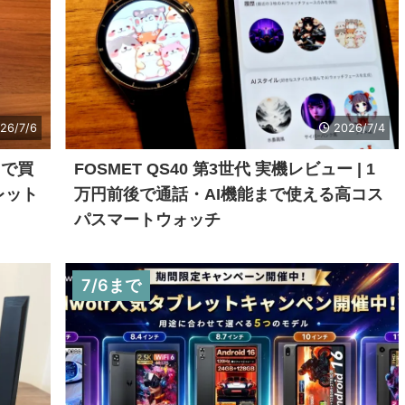
26/7/6
2026/7/4
台で買
FOSMET QS40 第3世代 実機レビュー | 1
ブレット
万円前後で通話・AI機能まで使える高コス
パスマートウォッチ
7/6まで