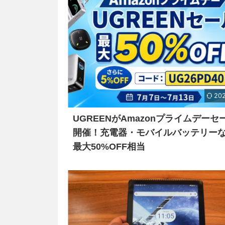
202
UGREENがAmazonプライムデーセ
開催！充電器・モバイルバッテリー
最大50%OFF相当