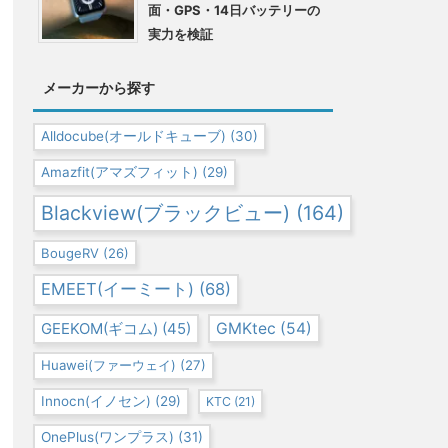
面・GPS・14日バッテリーの
実力を検証
メーカーから探す
Alldocube(オールドキューブ)
(30)
Amazfit(アマズフィット)
(29)
Blackview(ブラックビュー)
(164)
BougeRV
(26)
EMEET(イーミート)
(68)
GEEKOM(ギコム)
(45)
GMKtec
(54)
Huawei(ファーウェイ)
(27)
Innocn(イノセン)
(29)
KTC
(21)
OnePlus(ワンプラス)
(31)