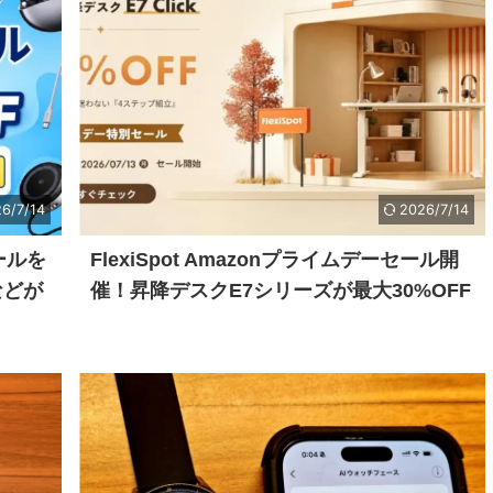
6/7/14
2026/7/14
ールを
FlexiSpot Amazonプライムデーセール開
などが
催！昇降デスクE7シリーズが最大30%OFF