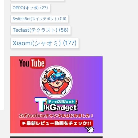
OPPO(オッポ)
(27)
SwitchBot(スイッチボット)
(19)
Teclast(テクラスト)
(56)
Xiaomi(シャオミ)
(177)