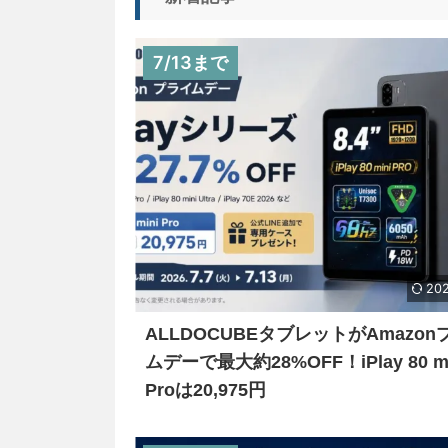
7/13まで
202
ALLDOCUBEタブレットがAmazon
ムデーで最大約28%OFF！iPlay 80 mi
Proは20,975円