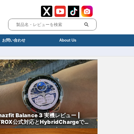
お問い合わせ
About Us
azfit Balance 3 実機レビュー |
YROX公式対応とHybridChargeで進
した本格トレーニングウォッチ