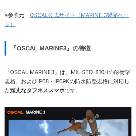
※参照元：
OSCAL公式サイト（MARINE 3製品ペー
ジ）
『OSCAL MARINE3』の特徴
『OSCAL MARINE3』は、MIL-STD-810Hの耐衝撃
規格、およびIP68・IP69Kの防水防塵規格に対応し
た
頑丈なタフネススマホ
です。