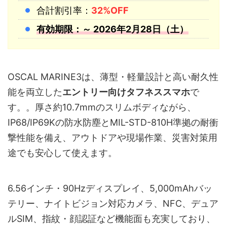
合計割引率：
32%OFF
有効期限：～ 2026年2月28日（土）
OSCAL MARINE3は、薄型・軽量設計と高い耐久性
能を両立した
エントリー向けタフネススマホ
で
す。。厚さ約10.7mmのスリムボディながら、
IP68/IP69Kの防水防塵とMIL-STD-810H準拠の耐衝
撃性能を備え、アウトドアや現場作業、災害対策用
途でも安心して使えます。
6.56インチ・90Hzディスプレイ、5,000mAhバッ
テリー、ナイトビジョン対応カメラ、NFC、デュア
ルSIM、指紋・顔認証など機能面も充実しており、