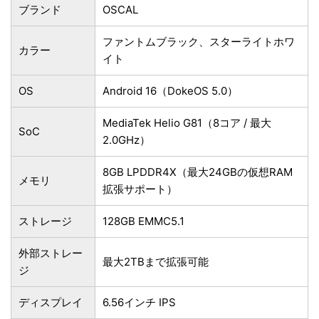
ブランド
OSCAL
ファントムブラック、スターライトホワ
カラー
イト
OS
Android 16（DokeOS 5.0）
MediaTek Helio G81（8コア / 最大
SoC
2.0GHz）
8GB LPDDR4X（最大24GBの仮想RAM
メモリ
拡張サポート）
ストレージ
128GB EMMC5.1
外部ストレー
最大2TBまで拡張可能
ジ
ディスプレイ
6.56インチ IPS