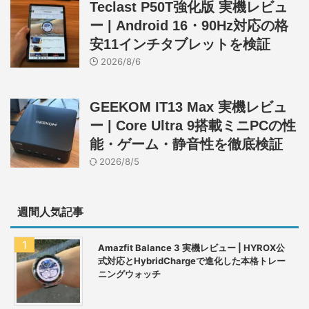
Teclast P50T強化版 実機レビュ
ー | Android 16・90Hz対応の格
安11インチタブレットを検証
2026/8/6
GEEKOM IT13 Max 実機レビュ
ー | Core Ultra 9搭載ミニPCの性
能・ゲーム・静音性を徹底検証
2026/8/5
週間人気記事
Amazfit Balance 3 実機レビュー | HYROX公
式対応とHybridChargeで進化した本格トレー
ニングウォッチ