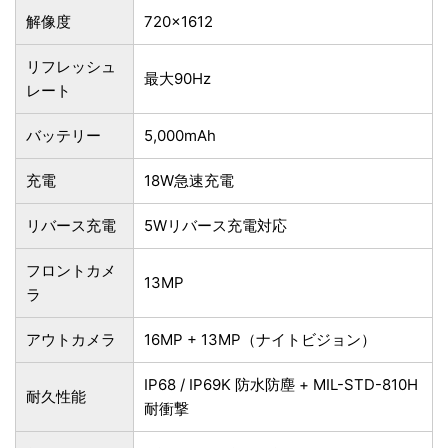
解像度
720×1612
リフレッシュ
最大90Hz
レート
バッテリー
5,000mAh
充電
18W急速充電
リバース充電
5Wリバース充電対応
フロントカメ
13MP
ラ
アウトカメラ
16MP + 13MP（ナイトビジョン）
IP68 / IP69K 防水防塵 + MIL-STD-810H
耐久性能
耐衝撃