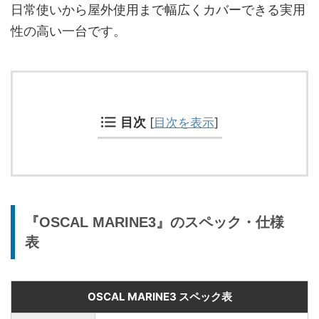
日常使いから屋外使用まで幅広くカバーできる実用
性の高い一台です。
目次
[
目次を表示
]
『OSCAL MARINE3』のスペック・仕様
表
OSCAL MARINE3 スペック表