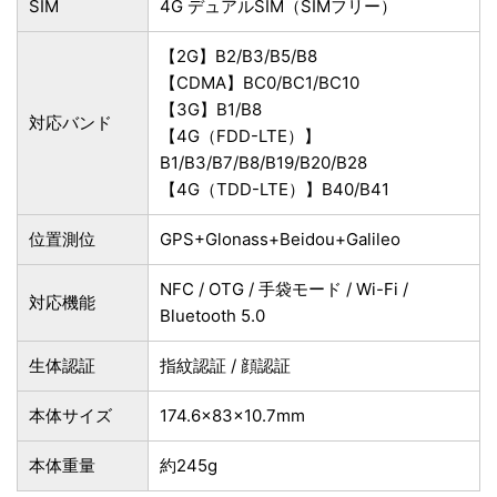
SIM
4G デュアルSIM（SIMフリー）
【2G】B2/B3/B5/B8
【CDMA】BC0/BC1/BC10
【3G】B1/B8
対応バンド
【4G（FDD-LTE）】
B1/B3/B7/B8/B19/B20/B28
【4G（TDD-LTE）】B40/B41
位置測位
GPS+Glonass+Beidou+Galileo
NFC / OTG / 手袋モード / Wi-Fi /
対応機能
Bluetooth 5.0
生体認証
指紋認証 / 顔認証
本体サイズ
174.6×83×10.7mm
本体重量
約245g