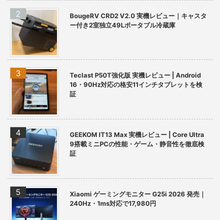
BougeRV CRD2 V2.0 実機レビュー｜キャスタ
ー付き2室独立49Lポータブル冷蔵庫
Teclast P50T強化版 実機レビュー | Android
16・90Hz対応の格安11インチタブレットを検
証
GEEKOM IT13 Max 実機レビュー | Core Ultra
9搭載ミニPCの性能・ゲーム・静音性を徹底検
証
Xiaomi ゲーミングモニター G25i 2026 発売｜
240Hz・1ms対応で17,980円