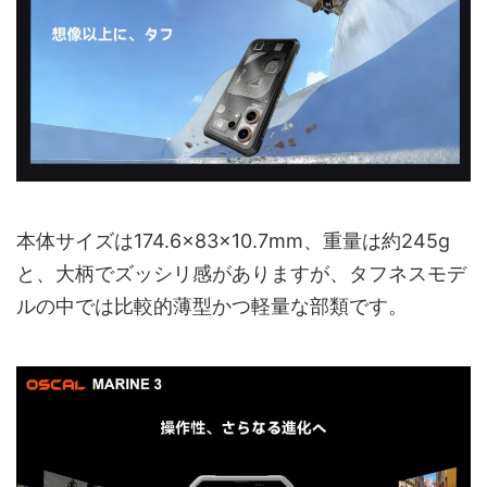
本体サイズは174.6×83×10.7mm、重量は約245g
と、大柄でズッシリ感がありますが、タフネスモデ
ルの中では比較的薄型かつ軽量な部類です。