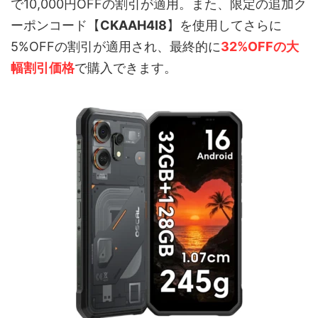
で10,000円OFFの割引が適用。また、限定の追加ク
ーポンコード【
CKAAH4I8
】を使用してさらに
5%OFFの割引が適用され、最終的に
32%OFFの大
幅割引価格
で購入できます。