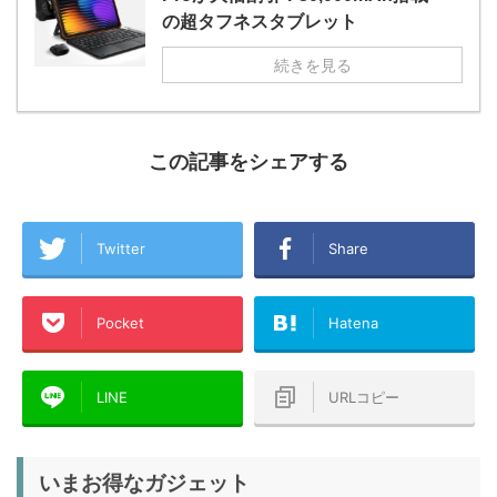
の超タフネスタブレット
続きを見る
この記事をシェアする
Twitter
Share
Pocket
Hatena
LINE
URLコピー
いまお得なガジェット