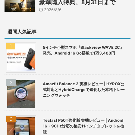
豪華購入特典、8月31日まで
2026/8/6
週間人気記事
5インチ小型スマホ『Blackview WAVE 2C』
発売、Android 16 Go搭載で1万3,400円
Amazfit Balance 3 実機レビュー | HYROX公
式対応とHybridChargeで進化した本格トレー
ニングウォッチ
Teclast P50T強化版 実機レビュー | Android
16・90Hz対応の格安11インチタブレットを検
証