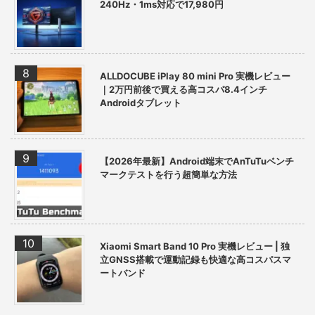
240Hz・1ms対応で17,980円
ALLDOCUBE iPlay 80 mini Pro 実機レビュー
｜2万円前後で買える高コスパ8.4インチ
Androidタブレット
【2026年最新】Android端末でAnTuTuベンチ
マークテストを行う超簡単な方法
Xiaomi Smart Band 10 Pro 実機レビュー | 独
立GNSS搭載で運動記録も快適な高コスパスマ
ートバンド