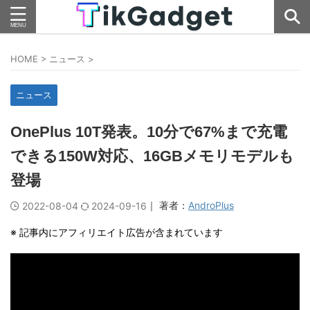
HOME
>
ニュース
>
ニュース
OnePlus 10T発表。10分で67%まで充電
できる150W対応、16GBメモリモデルも
登場
｜ 著者：
AndroPlus
2022-08-04
2024-09-16
※ 記事内にアフィリエイト広告が含まれています