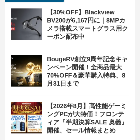
【30%OFF】Blackview
BV200が6,167円に｜8MPカ
メラ搭載スマートグラス用ク
ーポン配布中
BougeRV創立9周年記念キャ
ンペーン開催！全商品最大
70%OFF＆豪華購入特典、8
月31日まで
【2026年8月】高性能ゲーミ
ングPCが大特価！フロンテ
ィア『半期決算SALE 奥義』
開催、セール情報まとめ