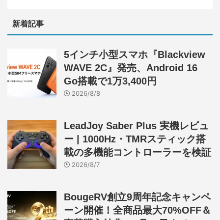
新着記事
5インチ小型スマホ『Blackview
WAVE 2C』発売、Android 16
Go搭載で1万3,400円
2026/8/8
LeadJoy Saber Plus 実機レビュ
ー | 1000Hz・TMRスティック搭
載の多機能コントローラーを検証
2026/8/7
BougeRV創立9周年記念キャンペ
ーン開催！全商品最大70%OFF＆