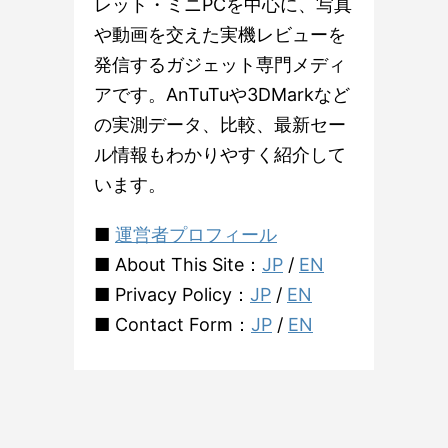
レット・ミニPCを中心に、写真
や動画を交えた実機レビューを
発信するガジェット専門メディ
アです。AnTuTuや3DMarkなど
の実測データ、比較、最新セー
ル情報もわかりやすく紹介して
います。
■
運営者プロフィール
■ About This Site：
JP
/
EN
■ Privacy Policy：
JP
/
EN
■ Contact Form：
JP
/
EN