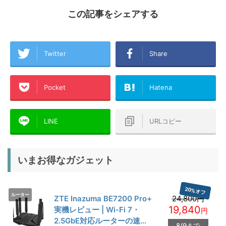
この記事をシェアする
Twitter
Share
Pocket
Hatena
LINE
URLコピー
いまお得なガジェット
20%オフ
ルーター
ZTE Inazuma BE7200 Pro+
24,800円
19,840
実機レビュー | Wi-Fi 7・
円
2.5GbE対応ルーターの速度
8/9まで