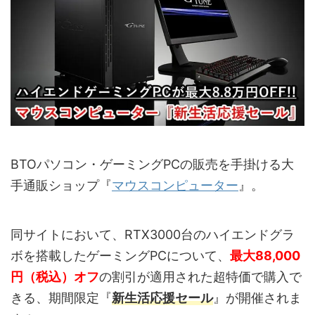
BTOパソコン・ゲーミングPCの販売を手掛ける大
手通販ショップ『
マウスコンピューター
』。
同サイトにおいて、RTX3000台のハイエンドグラ
ボを搭載したゲーミングPCについて、
最大88,000
円（税込）オフ
の割引が適用された超特価で購入で
きる、期間限定『
新生活応援セール
』が開催されま