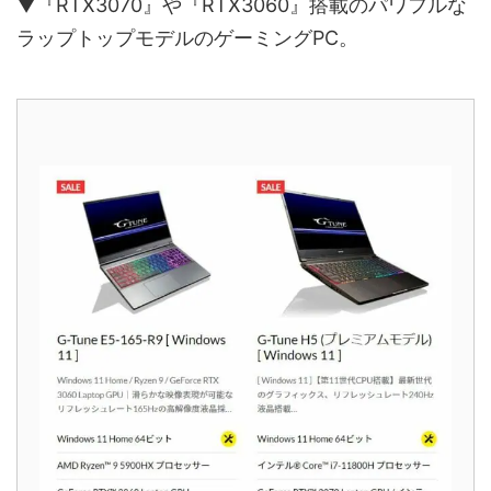
▼『RTX3070』や『RTX3060』搭載のパワフルな
ラップトップモデルのゲーミングPC。