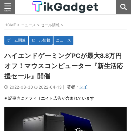
HOME
>
ニュース
>
セール情報
>
ゲーム関連
セール情報
ニュース
ハイエンドゲーミングPCが最大8.8万円
オフ！マウスコンピューター『新生活応
援セール』開催
｜ 著者：
レイ
2022-03-30
2022-04-13
※ 記事内にアフィリエイト広告が含まれています