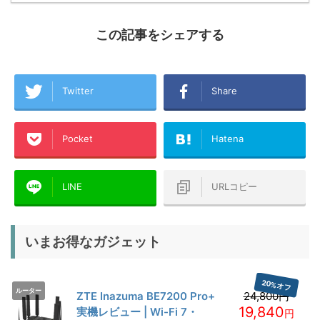
この記事をシェアする
Twitter
Share
Pocket
Hatena
LINE
URLコピー
いまお得なガジェット
20%オフ
ルーター
ZTE Inazuma BE7200 Pro+
24,800円
19,840
実機レビュー | Wi-Fi 7・
円