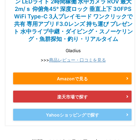
ン LEDライト 2時間稼働 水中カメラ ROV 最大
2m/ｓ 仰俯角45° 深度ロック 垂直上下 30FPS
WiFi Type-C 3人プレイモード ワンクリックで
共有 専用アプリ F3.0レンズ 持ち運び プレゼン
ト 水中ライブ中継・ダイビング・スノーケリン
グ・魚群探知・釣り・リアルタイム
Gladius
>>>
商品レビュー・口コミを見る
Amazonで見る
楽天市場で探す
Yahooショッピングで探す