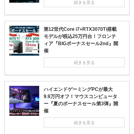
続きを見る
第12世代Core i7+RTX3070Ti搭載
モデルが税込25万円台！フロンテ
ィア『BIGボーナスセール2nd』開
催
続きを見る
ハイエンドゲーミングPCが最大
9.9万円オフ！マウスコンピュータ
ー『夏のボーナスセール第3弾』開
催
続きを見る