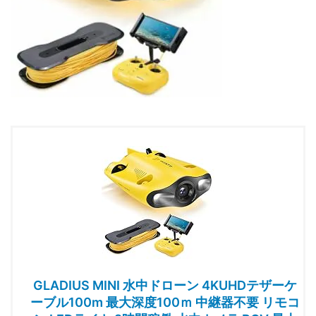
GLADIUS MINI 水中ドローン 4KUHDテザーケ
ーブル100m 最大深度100ｍ 中継器不要 リモコ