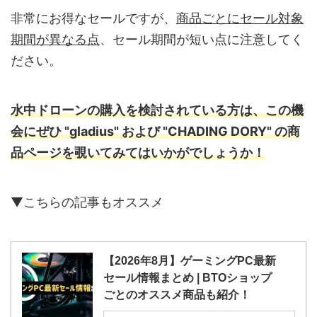
非常にお得なセールですが、
商品ごとにセール対象
期間が異なる点
、セール期間が短い点に注意してく
ださい。
水中ドローンの購入を検討されている方は、この機
会にぜひ "gladius" および "CHADING DORY" の商
品ページを覗いてみてはいかがでしょうか！
▼こちらの記事もオススメ
【2026年8月】ゲーミングPC最新
セール情報まとめ | BTOショップ
ごとのオススメ商品も紹介！