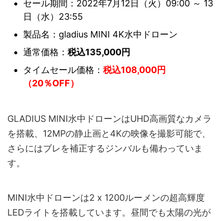
セール期間：2022年7月12日（火）09:00 ～ 13
日（水）23:55
製品名：gladius MINI 4K水中ドローン
通常価格：
税込135,000円
タイムセール価格：
税込108,000円
（20％OFF）
GLADIUS MINI水中ドローンはUHD高画質なカメラ
を搭載、12MPの静止画と4Kの映像を撮影可能で、
さらにはブレを補正するジンバルも備わっていま
す。
MINI水中ドローンは2 x 1200ルーメンの超高輝度
LEDライトを搭載しています。昼間でも太陽の光が