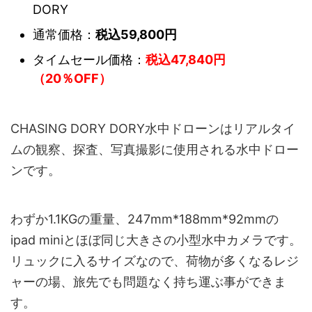
DORY
通常価格：
税込59,800円
タイムセール価格：
税込47,840円
（20％OFF）
CHASING DORY DORY水中ドローンはリアルタイ
ムの観察、探査、写真撮影に使用される水中ドロー
ンです。
わずか1.1KGの重量、247mm*188mm*92mmの
ipad miniとほぼ同じ大きさの小型水中カメラです。
リュックに入るサイズなので、荷物が多くなるレジ
ャーの場、旅先でも問題なく持ち運ぶ事ができま
す。