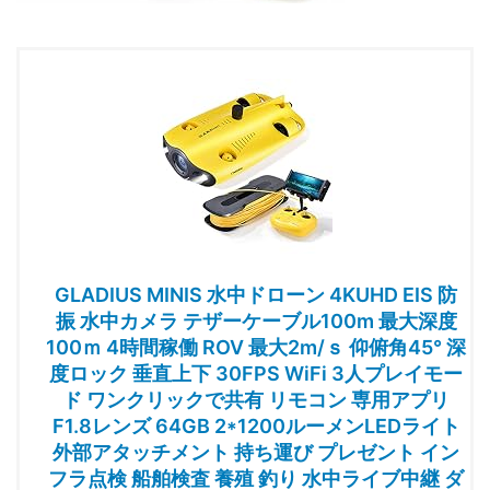
GLADIUS MINIS 水中ドローン 4KUHD EIS 防
振 水中カメラ テザーケーブル100m 最大深度
100ｍ 4時間稼働 ROV 最大2m/ｓ 仰俯角45° 深
度ロック 垂直上下 30FPS WiFi 3人プレイモー
ド ワンクリックで共有 リモコン 専用アプリ
F1.8レンズ 64GB 2*1200ルーメンLEDライト
外部アタッチメント 持ち運び プレゼント イン
フラ点検 船舶検査 養殖 釣り 水中ライブ中継 ダ