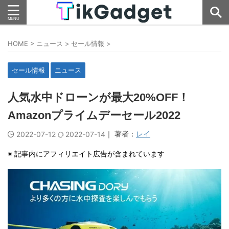
HOME
>
ニュース
>
セール情報
>
セール情報
ニュース
人気水中ドローンが最大20%OFF！
Amazonプライムデーセール2022
｜ 著者：
レイ
2022-07-12
2022-07-14
※ 記事内にアフィリエイト広告が含まれています