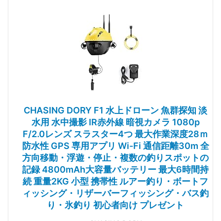
CHASING DORY F1 水上ドローン 魚群探知 淡
水用 水中撮影 IR赤外線 暗視カメラ 1080p
F/2.0レンズ スラスター4つ 最大作業深度28ｍ
防水性 GPS 専用アプリ Wi-Fi 通信距離30m 全
方向移動・浮遊・停止・複数の釣りスポットの
記録 4800mAh大容量バッテリー 最大6時間持
続 重量2KG 小型 携帯性 ルアー釣り・ボートフ
ィッシング・リザーバーフィッシング・バス釣
り・氷釣り 初心者向け プレゼント