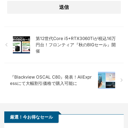
第12世代Core i5+RTX3060Tiが税込16万
円台！フロンティア『秋のBIGセール』開
催
『Blackview OSCAL C80』発表！AliExpr
essにて大幅割引価格で購入可能に
厳選！今お得なセール