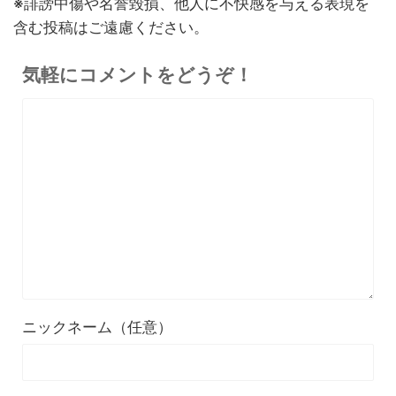
※誹謗中傷や名誉毀損、他人に不快感を与える表現を
リットデメリット徹底解説
含む投稿はご遠慮ください。
※価格・在庫は変動するため、最新情報は各記事でご確認ください。
気軽にコメントをどうぞ！
ニックネーム（任意）