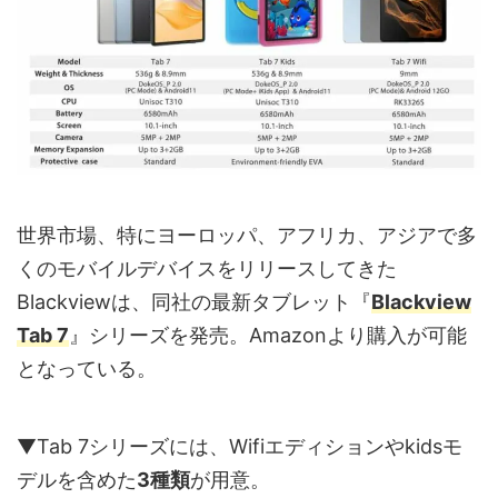
世界市場、特にヨーロッパ、アフリカ、アジアで多
くのモバイルデバイスをリリースしてきた
Blackviewは、同社の最新タブレット『
Blackview
Tab 7
』シリーズを発売。Amazonより購入が可能
となっている。
▼Tab 7シリーズには、Wifiエディションやkidsモ
デルを含めた
3種類
が用意。