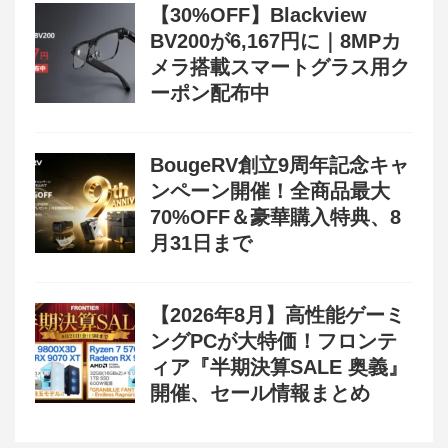
【30%OFF】Blackview
BV200が6,167円に｜8MPカ
メラ搭載スマートグラス用ク
ーポン配布中
BougeRV創立9周年記念キャ
ンペーン開催！全商品最大
70%OFF＆豪華購入特典、8
月31日まで
【2026年8月】高性能ゲーミ
ングPCが大特価！フロンテ
ィア『半期決算SALE 奥義』
開催、セール情報まとめ