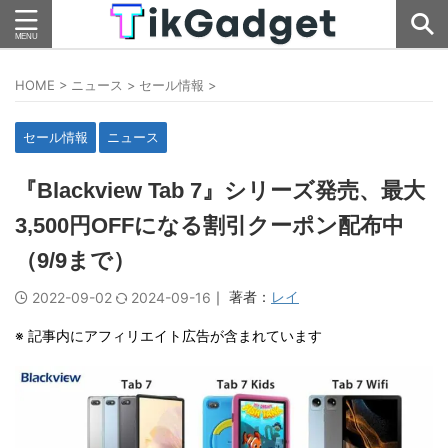
HOME
>
ニュース
>
セール情報
>
セール情報
ニュース
『Blackview Tab 7』シリーズ発売、最大
3,500円OFFになる割引クーポン配布中
（9/9まで）
｜ 著者：
レイ
2022-09-02
2024-09-16
※ 記事内にアフィリエイト広告が含まれています