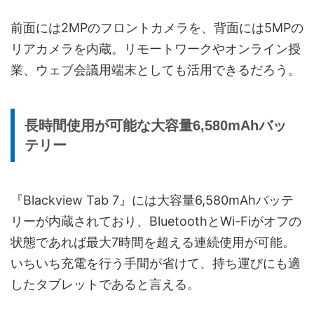
前面には2MPのフロントカメラを、背面には5MPの
リアカメラを内蔵。リモートワークやオンライン授
業、ウェブ会議用端末としても活用できるだろう。
長時間使用が可能な大容量6,580mAhバッ
テリー
『Blackview Tab 7』には大容量6,580mAhバッテ
リーが内蔵されており、BluetoothとWi-Fiがオフの
状態であれば最大7時間を超える連続使用が可能。
いちいち充電を行う手間が省けて、持ち運びにも適
したタブレットであると言える。