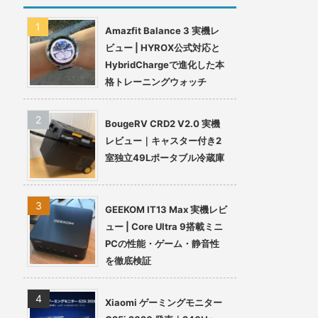
Amazfit Balance 3 実機レ
ビュー | HYROX公式対応と
HybridChargeで進化した本
格トレーニングウォッチ
BougeRV CRD2 V2.0 実機
レビュー｜キャスター付き2
室独立49Lポータブル冷蔵庫
GEEKOM IT13 Max 実機レビ
ュー | Core Ultra 9搭載ミニ
PCの性能・ゲーム・静音性
を徹底検証
Xiaomi ゲーミングモニター