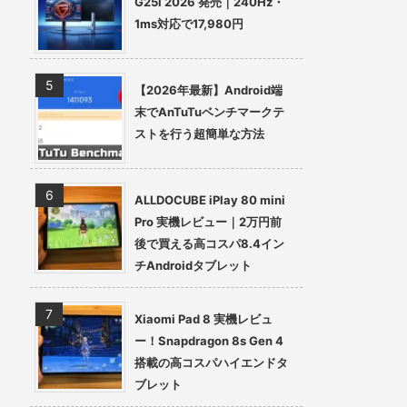
G25i 2026 発売｜240Hz・
1ms対応で17,980円
【2026年最新】Android端
末でAnTuTuベンチマークテ
ストを行う超簡単な方法
ALLDOCUBE iPlay 80 mini
Pro 実機レビュー｜2万円前
後で買える高コスパ8.4イン
チAndroidタブレット
Xiaomi Pad 8 実機レビュ
ー！Snapdragon 8s Gen 4
搭載の高コスパハイエンドタ
ブレット