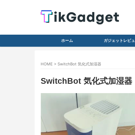
ホーム
ガジェットレビュ
HOME
>
SwitchBot 気化式加湿器
SwitchBot 気化式加湿器