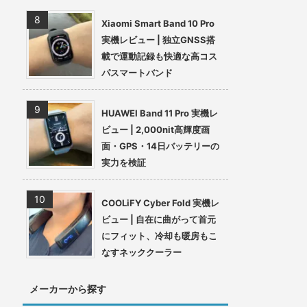
Xiaomi Smart Band 10 Pro
実機レビュー | 独立GNSS搭
載で運動記録も快適な高コス
パスマートバンド
HUAWEI Band 11 Pro 実機レ
ビュー | 2,000nit高輝度画
面・GPS・14日バッテリーの
実力を検証
COOLiFY Cyber Fold 実機レ
ビュー | 自在に曲がって首元
にフィット、冷却も暖房もこ
なすネッククーラー
メーカーから探す