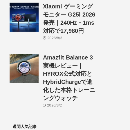
Xiaomi ゲーミング
モニター G25i 2026
発売｜240Hz・1ms
対応で17,980円
2026/8/3
Amazfit Balance 3
実機レビュー |
HYROX公式対応と
HybridChargeで進
化した本格トレーニ
ングウォッチ
2026/8/2
週間人気記事