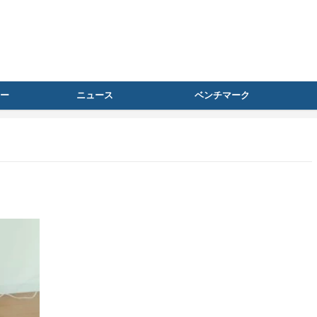
ー
ニュース
ベンチマーク