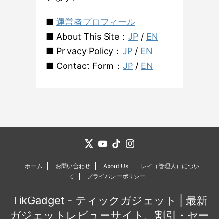
■
運営者プロフィール
■ About This Site：
JP
/
EN
■ Privacy Policy：
JP
/
EN
■ Contact Form：
JP
/
EN
ホーム
お問い合わせ
About Us
レイ（管理人）につい
て
プライバシーポリシー
TikGadget - ティックガジェット | 最新
ガジェットレビューサイト、割引・セー