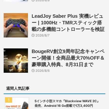
LeadJoy Saber Plus 実機レビュ
ー | 1000Hz・TMRスティック搭
載の多機能コントローラーを検証
2026/8/7
BougeRV創立9周年記念キャンペ
ーン開催！全商品最大70%OFF＆
豪華購入特典、8月31日まで
2026/8/6
週間人気記事
5インチ小型スマホ『Blackview WAVE 2C』
発売、Android 16 Go搭載で1万3,400円