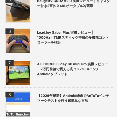
BougeRV CRD2 V2.0 実機レビュー｜キャスタ
ー付き2室独立49Lポータブル冷蔵庫
LeadJoy Saber Plus 実機レビュー |
1000Hz・TMRスティック搭載の多機能コント
ローラーを検証
ALLDOCUBE iPlay 80 mini Pro 実機レビュー
｜2万円前後で買える高コスパ8.4インチ
Androidタブレット
【2026年最新】Android端末でAnTuTuベンチ
マークテストを行う超簡単な方法