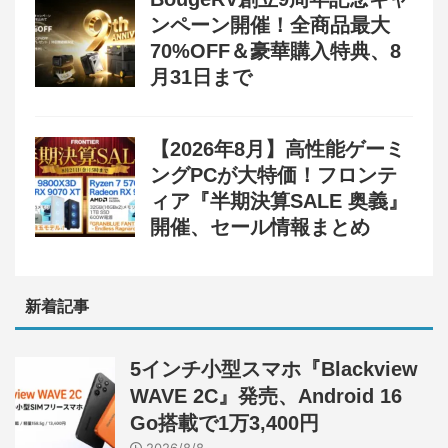
ンペーン開催！全商品最大
70%OFF＆豪華購入特典、8
月31日まで
【2026年8月】高性能ゲーミ
ングPCが大特価！フロンテ
ィア『半期決算SALE 奥義』
開催、セール情報まとめ
新着記事
5インチ小型スマホ『Blackview
WAVE 2C』発売、Android 16
Go搭載で1万3,400円
2026/8/8