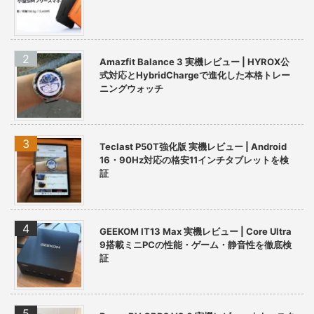
Amazfit Balance 3 実機レビュー | HYROX公
式対応とHybridChargeで進化した本格トレー
ニングウォッチ
Teclast P50T強化版 実機レビュー | Android
16・90Hz対応の格安11インチタブレットを検
証
GEEKOM IT13 Max 実機レビュー | Core Ultra
9搭載ミニPCの性能・ゲーム・静音性を徹底検
証