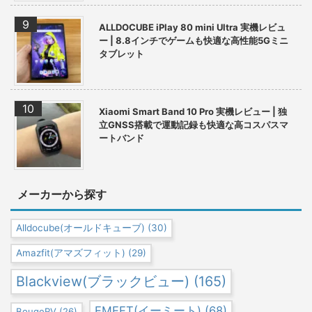
ALLDOCUBE iPlay 80 mini Ultra 実機レビュ
ー | 8.8インチでゲームも快適な高性能5Gミニ
タブレット
Xiaomi Smart Band 10 Pro 実機レビュー | 独
立GNSS搭載で運動記録も快適な高コスパスマ
ートバンド
メーカーから探す
Alldocube(オールドキューブ)
(30)
Amazfit(アマズフィット)
(29)
Blackview(ブラックビュー)
(165)
EMEET(イーミート)
(68)
BougeRV
(26)