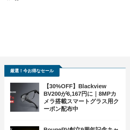
厳選！今お得なセール
【30%OFF】Blackview
BV200が6,167円に｜8MPカ
メラ搭載スマートグラス用ク
ーポン配布中
BougeRV創立9周年記念キャ