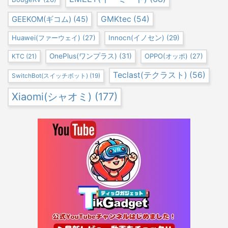
GEEKOM(ギコム)
(45)
GMKtec
(54)
Huawei(ファーウェイ)
(27)
Innocn(イノセン)
(29)
OnePlus(ワンプラス)
(31)
OPPO(オッポ)
(27)
KTC
(21)
Teclast(テクラスト)
(56)
SwitchBot(スイッチボット)
(19)
Xiaomi(シャオミ)
(177)