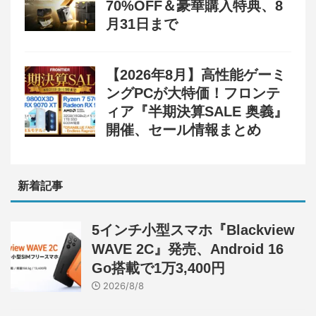
70%OFF＆豪華購入特典、8
月31日まで
【2026年8月】高性能ゲーミ
ングPCが大特価！フロンテ
ィア『半期決算SALE 奥義』
開催、セール情報まとめ
新着記事
5インチ小型スマホ『Blackview
WAVE 2C』発売、Android 16
Go搭載で1万3,400円
2026/8/8