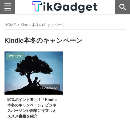
HOME
>
Kindle本冬のキャンペーン
Kindle本冬のキャンペーン
12/16まで
2026/3/9
50%ポイント還元！『Kindle
本冬のキャンペーン』ビジネ
スパーソンや副業に役立つオ
ススメ書籍を紹介