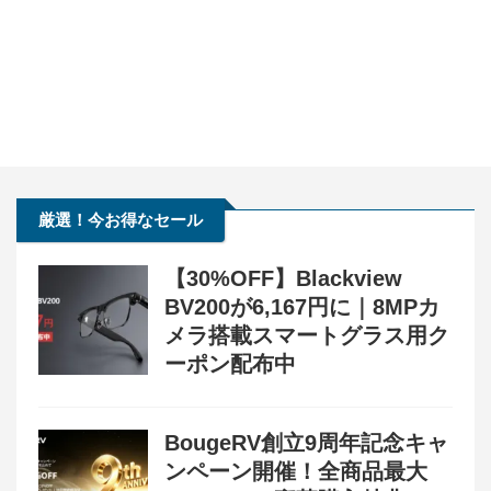
厳選！今お得なセール
【30%OFF】Blackview
BV200が6,167円に｜8MPカ
メラ搭載スマートグラス用ク
ーポン配布中
BougeRV創立9周年記念キャ
ンペーン開催！全商品最大