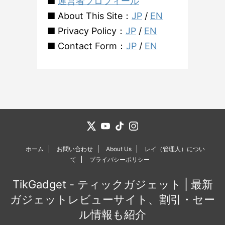
■
運営者プロフィール
■ About This Site：
JP
/
EN
■ Privacy Policy：
JP
/
EN
■ Contact Form：
JP
/
EN
ホーム
お問い合わせ
About Us
レイ（管理人）につい
て
プライバシーポリシー
TikGadget - ティックガジェット | 最新
ガジェットレビューサイト、割引・セー
ル情報も紹介