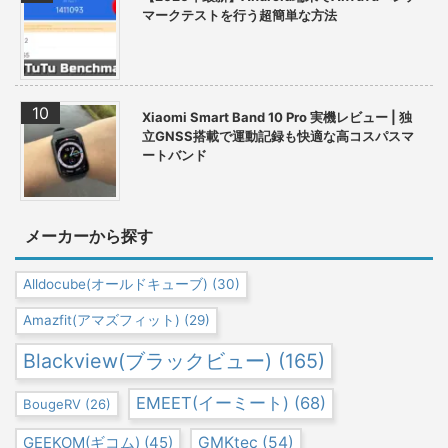
マークテストを行う超簡単な方法
Xiaomi Smart Band 10 Pro 実機レビュー | 独
立GNSS搭載で運動記録も快適な高コスパスマ
ートバンド
メーカーから探す
Alldocube(オールドキューブ)
(30)
Amazfit(アマズフィット)
(29)
Blackview(ブラックビュー)
(165)
EMEET(イーミート)
(68)
BougeRV
(26)
GEEKOM(ギコム)
(45)
GMKtec
(54)