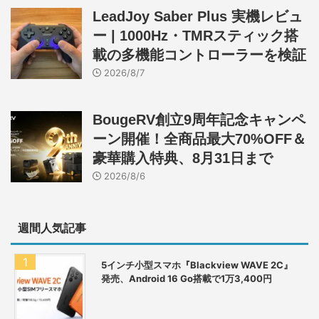
LeadJoy Saber Plus 実機レビュ
ー | 1000Hz・TMRスティック搭
載の多機能コントローラーを検証
2026/8/7
BougeRV創立9周年記念キャンペ
ーン開催！全商品最大70%OFF＆
豪華購入特典、8月31日まで
2026/8/6
週間人気記事
5インチ小型スマホ『Blackview WAVE 2C』
発売、Android 16 Go搭載で1万3,400円