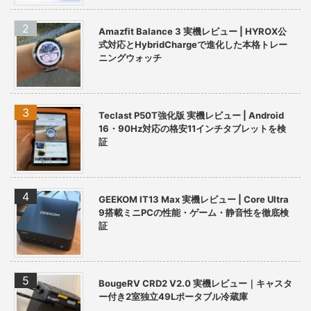
Amazfit Balance 3 実機レビュー | HYROX公
式対応とHybridChargeで進化した本格トレー
ニングウォッチ
Teclast P50T強化版 実機レビュー | Android
16・90Hz対応の格安11インチタブレットを検
証
GEEKOM IT13 Max 実機レビュー | Core Ultra
9搭載ミニPCの性能・ゲーム・静音性を徹底検
証
BougeRV CRD2 V2.0 実機レビュー｜キャスタ
ー付き2室独立49Lポータブル冷蔵庫