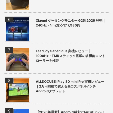
Xiaomi ゲーミングモニター G25i 2026 発売｜
240Hz・1ms対応で17,980円
LeadJoy Saber Plus 実機レビュー |
1000Hz・TMRスティック搭載の多機能コント
ローラーを検証
ALLDOCUBE iPlay 80 mini Pro 実機レビュー
｜2万円前後で買える高コスパ8.4インチ
Androidタブレット
【2026年最新】Android端末でAnTuTuベンチ