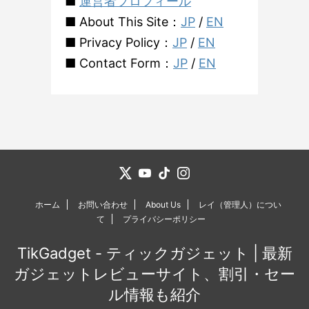
■
運営者プロフィール
■ About This Site：
JP
/
EN
■ Privacy Policy：
JP
/
EN
■ Contact Form：
JP
/
EN
ホーム
お問い合わせ
About Us
レイ（管理人）につい
て
プライバシーポリシー
TikGadget - ティックガジェット | 最新
ガジェットレビューサイト、割引・セー
ル情報も紹介