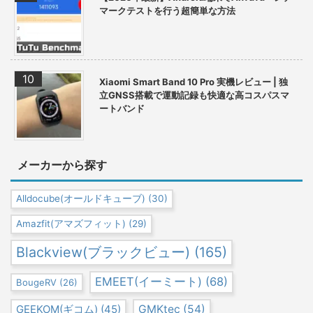
マークテストを行う超簡単な方法
Xiaomi Smart Band 10 Pro 実機レビュー | 独
立GNSS搭載で運動記録も快適な高コスパスマ
ートバンド
メーカーから探す
Alldocube(オールドキューブ)
(30)
Amazfit(アマズフィット)
(29)
Blackview(ブラックビュー)
(165)
EMEET(イーミート)
(68)
BougeRV
(26)
GEEKOM(ギコム)
(45)
GMKtec
(54)