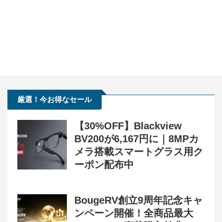
厳選！今お得なセール
【30%OFF】Blackview
BV200が6,167円に｜8MPカ
メラ搭載スマートグラス用ク
ーポン配布中
BougeRV創立9周年記念キャ
ンペーン開催！全商品最大