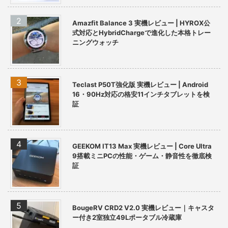
Amazfit Balance 3 実機レビュー | HYROX公
式対応とHybridChargeで進化した本格トレー
ニングウォッチ
Teclast P50T強化版 実機レビュー | Android
16・90Hz対応の格安11インチタブレットを検
証
GEEKOM IT13 Max 実機レビュー | Core Ultra
9搭載ミニPCの性能・ゲーム・静音性を徹底検
証
BougeRV CRD2 V2.0 実機レビュー｜キャスタ
ー付き2室独立49Lポータブル冷蔵庫