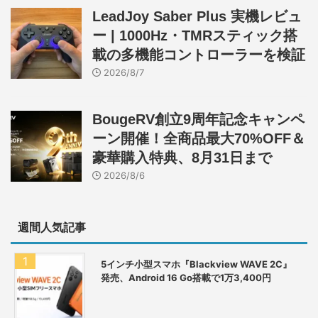
LeadJoy Saber Plus 実機レビュ
ー | 1000Hz・TMRスティック搭
載の多機能コントローラーを検証
2026/8/7
BougeRV創立9周年記念キャンペ
ーン開催！全商品最大70%OFF＆
豪華購入特典、8月31日まで
2026/8/6
週間人気記事
5インチ小型スマホ『Blackview WAVE 2C』
発売、Android 16 Go搭載で1万3,400円