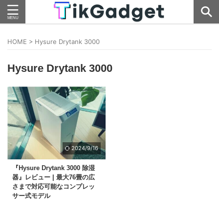
HOME
>
Hysure Drytank 3000
Hysure Drytank 3000
2024/9/16
『Hysure Drytank 3000 除湿
器』レビュー | 最大76畳の広
さまで対応可能なコンプレッ
サー式モデル