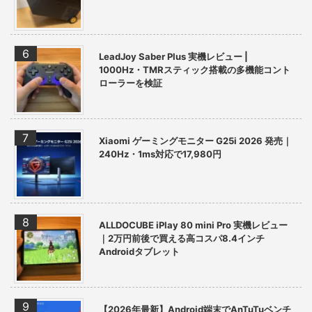
LeadJoy Saber Plus 実機レビュー |
1000Hz・TMRスティック搭載の多機能コント
ローラーを検証
Xiaomi ゲーミングモニター G25i 2026 発売｜
240Hz・1ms対応で17,980円
ALLDOCUBE iPlay 80 mini Pro 実機レビュー
｜2万円前後で買える高コスパ8.4インチ
Androidタブレット
【2026年最新】Android端末でAnTuTuベンチ