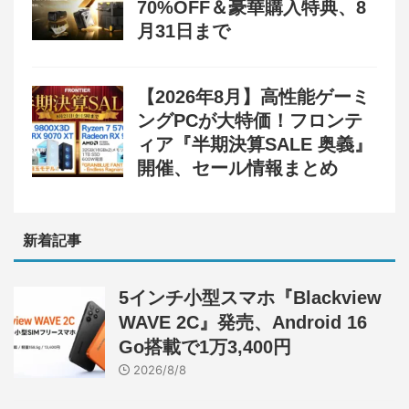
70%OFF＆豪華購入特典、8
月31日まで
【2026年8月】高性能ゲーミ
ングPCが大特価！フロンテ
ィア『半期決算SALE 奥義』
開催、セール情報まとめ
新着記事
5インチ小型スマホ『Blackview
WAVE 2C』発売、Android 16
Go搭載で1万3,400円
2026/8/8