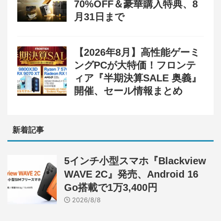
70%OFF＆豪華購入特典、8
月31日まで
【2026年8月】高性能ゲーミ
ングPCが大特価！フロンテ
ィア『半期決算SALE 奥義』
開催、セール情報まとめ
新着記事
5インチ小型スマホ『Blackview
WAVE 2C』発売、Android 16
Go搭載で1万3,400円
2026/8/8