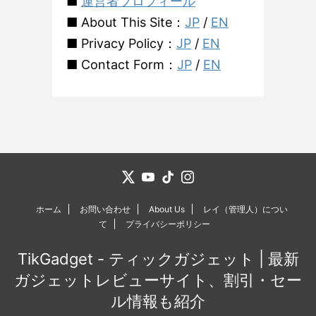
■
運営者プロフィール
■ About This Site：
JP
/
EN
■ Privacy Policy：
JP
/
EN
■ Contact Form：
JP
/
EN
ホーム
お問い合わせ
About Us
レイ（管理人）につい
て
プライバシーポリシー
TikGadget - ティックガジェット | 最新
ガジェットレビューサイト、割引・セー
ル情報も紹介