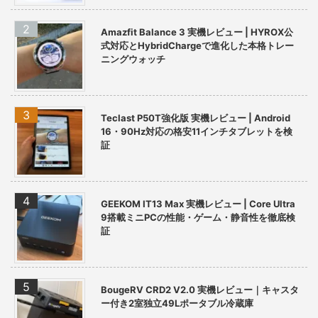
Amazfit Balance 3 実機レビュー | HYROX公
式対応とHybridChargeで進化した本格トレー
ニングウォッチ
Teclast P50T強化版 実機レビュー | Android
16・90Hz対応の格安11インチタブレットを検
証
GEEKOM IT13 Max 実機レビュー | Core Ultra
9搭載ミニPCの性能・ゲーム・静音性を徹底検
証
BougeRV CRD2 V2.0 実機レビュー｜キャスタ
ー付き2室独立49Lポータブル冷蔵庫