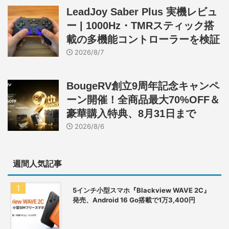
LeadJoy Saber Plus 実機レビュ
ー | 1000Hz・TMRスティック搭
載の多機能コントローラーを検証
2026/8/7
BougeRV創立9周年記念キャンペ
ーン開催！全商品最大70%OFF＆
豪華購入特典、8月31日まで
2026/8/6
週間人気記事
5インチ小型スマホ『Blackview WAVE 2C』
発売、Android 16 Go搭載で1万3,400円