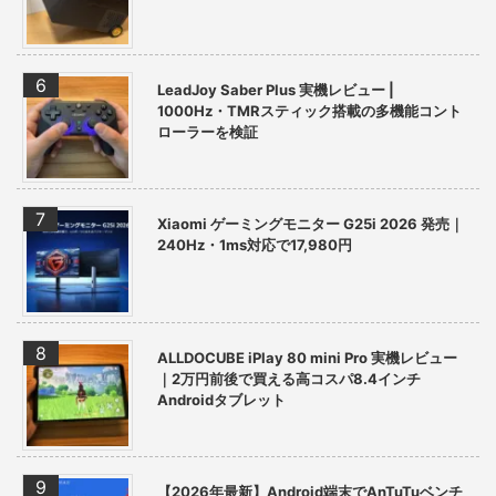
LeadJoy Saber Plus 実機レビュー |
1000Hz・TMRスティック搭載の多機能コント
ローラーを検証
Xiaomi ゲーミングモニター G25i 2026 発売｜
240Hz・1ms対応で17,980円
ALLDOCUBE iPlay 80 mini Pro 実機レビュー
｜2万円前後で買える高コスパ8.4インチ
Androidタブレット
【2026年最新】Android端末でAnTuTuベンチ