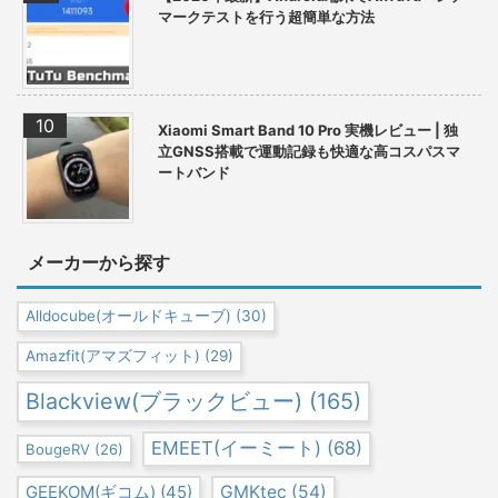
マークテストを行う超簡単な方法
Xiaomi Smart Band 10 Pro 実機レビュー | 独
立GNSS搭載で運動記録も快適な高コスパスマ
ートバンド
メーカーから探す
Alldocube(オールドキューブ)
(30)
Amazfit(アマズフィット)
(29)
Blackview(ブラックビュー)
(165)
EMEET(イーミート)
(68)
BougeRV
(26)
GEEKOM(ギコム)
(45)
GMKtec
(54)