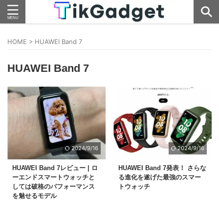
HOME
>
HUAWEI Band 7
HUAWEI Band 7
2024/9/16
2024/9/16
HUAWEI Band 7レビュー | ロ
HUAWEI Band 7発表！ さらな
ーエンドスマートウォッチと
る進化を遂げた最強のスマー
しては破格のパフォーマンス
トウォッチ
を魅せるモデル