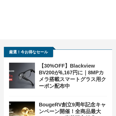
厳選！今お得なセール
【30%OFF】Blackview
BV200が6,167円に｜8MPカ
メラ搭載スマートグラス用ク
ーポン配布中
BougeRV創立9周年記念キャ
ンペーン開催！全商品最大