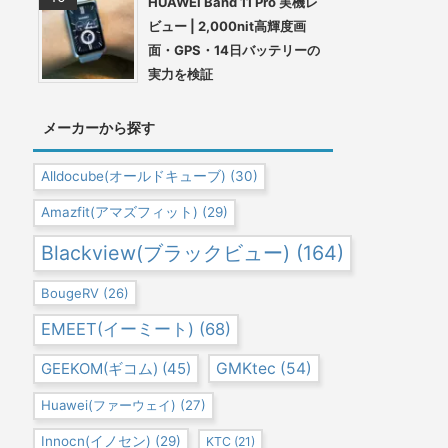
HUAWEI Band 11 Pro 実機レ
ビュー | 2,000nit高輝度画
面・GPS・14日バッテリーの
実力を検証
メーカーから探す
Alldocube(オールドキューブ)
(30)
Amazfit(アマズフィット)
(29)
Blackview(ブラックビュー)
(164)
BougeRV
(26)
EMEET(イーミート)
(68)
GEEKOM(ギコム)
(45)
GMKtec
(54)
Huawei(ファーウェイ)
(27)
Innocn(イノセン)
(29)
KTC
(21)