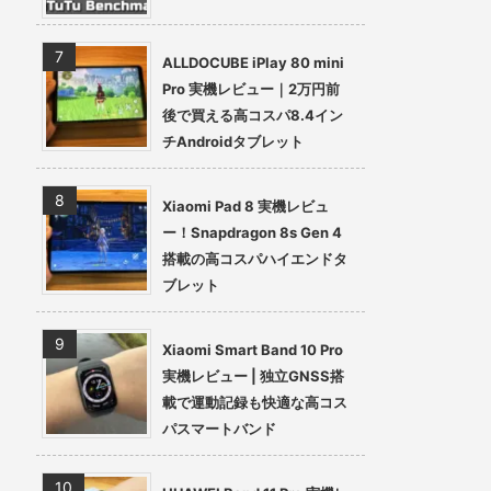
ALLDOCUBE iPlay 80 mini
Pro 実機レビュー｜2万円前
後で買える高コスパ8.4イン
チAndroidタブレット
Xiaomi Pad 8 実機レビュ
ー！Snapdragon 8s Gen 4
搭載の高コスパハイエンドタ
ブレット
Xiaomi Smart Band 10 Pro
実機レビュー | 独立GNSS搭
載で運動記録も快適な高コス
パスマートバンド