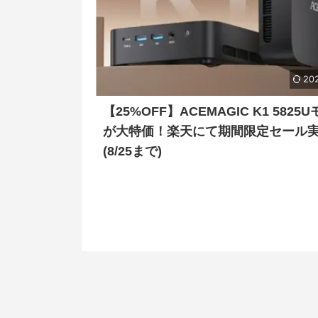
202
【25%OFF】ACEMAGIC K1 5825
が大特価！楽天にて期間限定セール
(8/25まで)