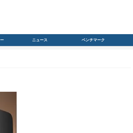
ー
ニュース
ベンチマーク