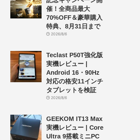
記念キャンペーン開
催！全商品最大
70%OFF＆豪華購入
特典、8月31日まで
2026/8/6
Teclast P50T強化版
実機レビュー |
Android 16・90Hz
対応の格安11インチ
タブレットを検証
2026/8/6
GEEKOM IT13 Max
実機レビュー | Core
Ultra 9搭載ミニPC