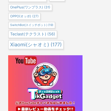
OnePlus(ワンプラス)
(31)
OPPO(オッポ)
(27)
SwitchBot(スイッチボット)
(19)
Teclast(テクラスト)
(56)
Xiaomi(シャオミ)
(177)