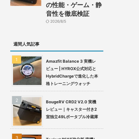
の性能・ゲーム・静
音性を徹底検証
2026/8/5
週間人気記事
Amazfit Balance 3 実機レ
ビュー | HYROX公式対応と
HybridChargeで進化した本
格トレーニングウォッチ
BougeRV CRD2 V2.0 実機
レビュー｜キャスター付き2
室独立49Lポータブル冷蔵庫