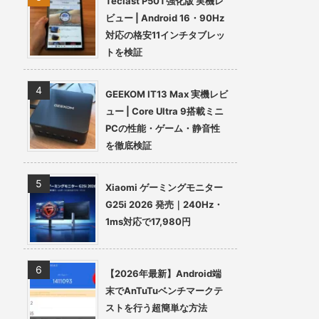
Teclast P50T強化版 実機レ
ビュー | Android 16・90Hz
対応の格安11インチタブレッ
トを検証
GEEKOM IT13 Max 実機レビ
ュー | Core Ultra 9搭載ミニ
PCの性能・ゲーム・静音性
を徹底検証
Xiaomi ゲーミングモニター
G25i 2026 発売｜240Hz・
1ms対応で17,980円
【2026年最新】Android端
末でAnTuTuベンチマークテ
ストを行う超簡単な方法