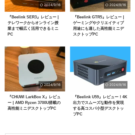
2024/9/16
2024/9/16
『Beelink SER3』レビュー |
『Beelink GTR5』レビュー |
テレワークからオンライン授
ゲーミングやクリエイティブ
業まで幅広く活用できるミニ
用途にも適した高性能ミニデ
PC
スクトップPC
2024/9/16
2024/9/16
『CHUWI LarkBox X』レビュ
『Beelink U59』レビュー！4K
ー | AMD Ryzen 3700U搭載の
出力でスムーズな動作を実現
高性能ミニデスクトップPC
する高コスパ小型デスクトッ
プPC