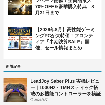
ンペーン開催！全商品最大
70%OFF＆豪華購入特典、8
月31日まで
【2026年8月】高性能ゲーミ
ングPCが大特価！フロンテ
ィア『半期決算SALE』開
催、セール情報まとめ
新着記事
LeadJoy Saber Plus 実機レビュ
ー | 1000Hz・TMRスティック搭
載の多機能コントローラーを検証
2026/8/7