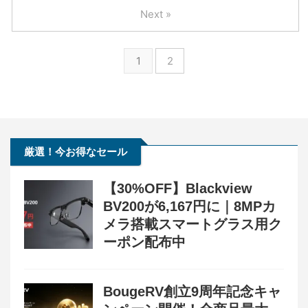
Next »
1
2
厳選！今お得なセール
【30%OFF】Blackview
BV200が6,167円に｜8MPカ
メラ搭載スマートグラス用ク
ーポン配布中
BougeRV創立9周年記念キャ