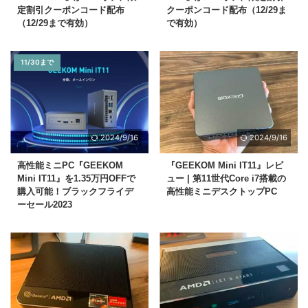
定割引クーポンコード配布
クーポンコード配布（12/29ま
（12/29まで有効）
で有効）
11/30まで
2024/9/16
2024/9/16
高性能ミニPC『GEEKOM
『GEEKOM Mini IT11』レビ
Mini IT11』を1.35万円OFFで
ュー | 第11世代Core i7搭載の
購入可能！ブラックフライデ
高性能ミニデスクトップPC
ーセール2023