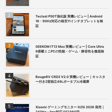
Teclast P50T強化版 実機レビュー | Android
16・90Hz対応の格安11インチタブレットを検
証
GEEKOM IT13 Max 実機レビュー | Core Ultra
9搭載ミニPCの性能・ゲーム・静音性を徹底検
証
BougeRV CRD2 V2.0 実機レビュー｜キャスタ
ー付き2室独立49Lポータブル冷蔵庫
Xiaomi ゲーミングモニター G25i 2026 発売｜
240Hz・1ms対応で17,980円