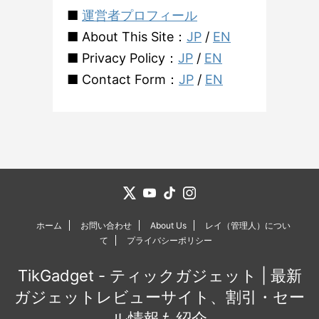
■
運営者プロフィール
■ About This Site：
JP
/
EN
■ Privacy Policy：
JP
/
EN
■ Contact Form：
JP
/
EN
ホーム
お問い合わせ
About Us
レイ（管理人）につい
て
プライバシーポリシー
TikGadget - ティックガジェット | 最新
ガジェットレビューサイト、割引・セー
ル情報も紹介