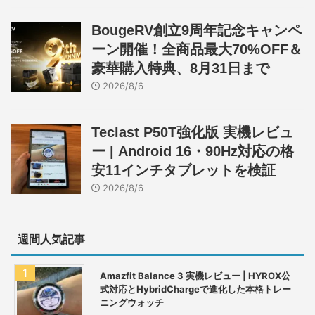
BougeRV創立9周年記念キャンペ
ーン開催！全商品最大70%OFF＆
豪華購入特典、8月31日まで
2026/8/6
Teclast P50T強化版 実機レビュ
ー | Android 16・90Hz対応の格
安11インチタブレットを検証
2026/8/6
週間人気記事
Amazfit Balance 3 実機レビュー | HYROX公
式対応とHybridChargeで進化した本格トレー
ニングウォッチ