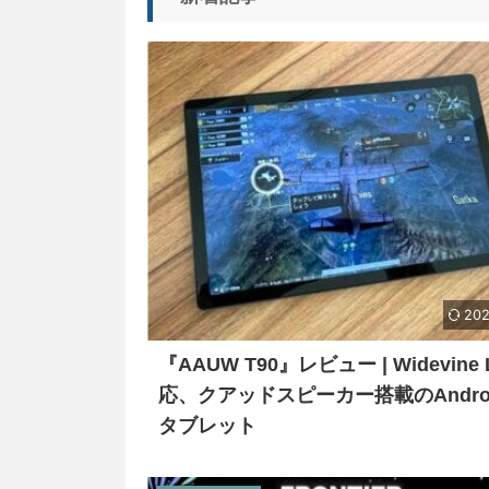
202
『AAUW T90』レビュー | Widevine
応、クアッドスピーカー搭載のAndroi
タブレット