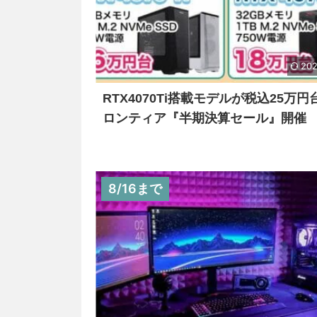
202
RTX4070Ti搭載モデルが税込25万円
ロンティア『半期決算セール』開催
8/16まで