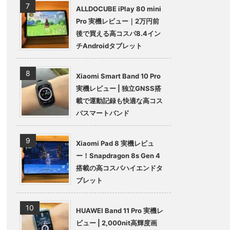
ALLDOCUBE iPlay 80 mini
Pro 実機レビュー｜2万円前
後で買える高コスパ8.4イン
チAndroidタブレット
Xiaomi Smart Band 10 Pro
実機レビュー | 独立GNSS搭
載で運動記録も快適な高コス
パスマートバンド
Xiaomi Pad 8 実機レビュ
ー！Snapdragon 8s Gen 4
搭載の高コスパハイエンドタ
ブレット
HUAWEI Band 11 Pro 実機レ
ビュー | 2,000nit高輝度画