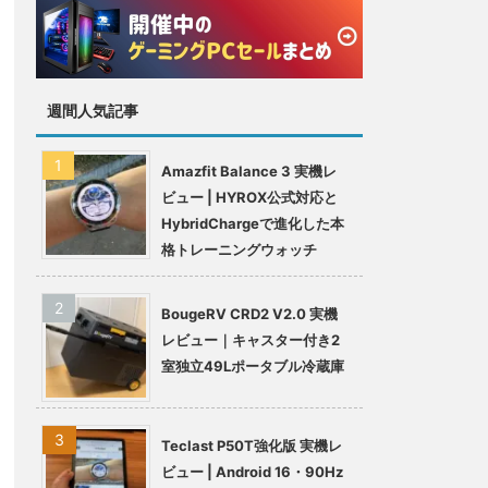
セール情報まと
め
週間人気記事
Amazfit Balance 3 実機レ
ビュー | HYROX公式対応と
HybridChargeで進化した本
格トレーニングウォッチ
BougeRV CRD2 V2.0 実機
レビュー｜キャスター付き2
室独立49Lポータブル冷蔵庫
Teclast P50T強化版 実機レ
ビュー | Android 16・90Hz