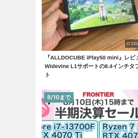
202
『ALLDOCUBE iPlay50 mini』レビ
Widevine L1サポートの8.4インチ
ト
8/10まで