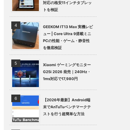
対応の格安11インチタブレッ
トを検証
GEEKOM IT13 Max 実機レビ
ュー | Core Ultra 9搭載ミニ
PCの性能・ゲーム・静音性
を徹底検証
Xiaomi ゲーミングモニター
G25i 2026 発売｜240Hz・
1ms対応で17,980円
【2026年最新】Android端
末でAnTuTuベンチマークテ
ストを行う超簡単な方法