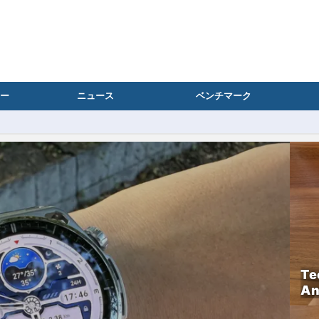
ー
ニュース
ベンチマーク
Te
A
タ