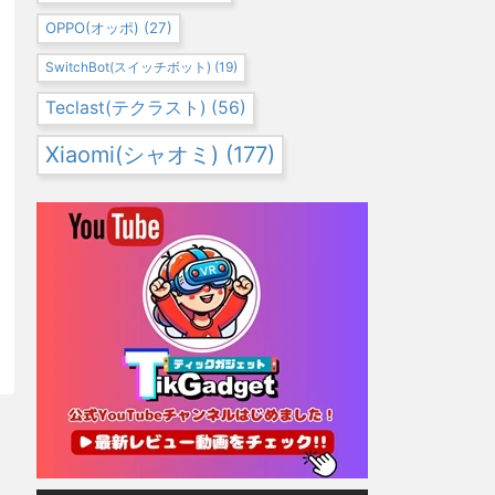
OPPO(オッポ)
(27)
SwitchBot(スイッチボット)
(19)
Teclast(テクラスト)
(56)
Xiaomi(シャオミ)
(177)