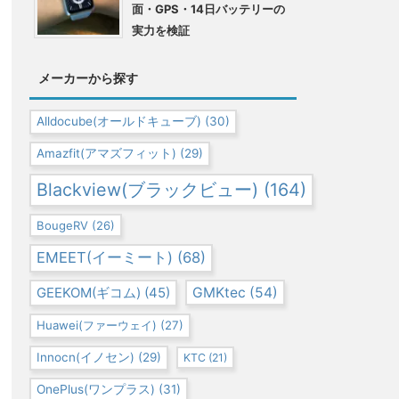
面・GPS・14日バッテリーの
実力を検証
メーカーから探す
Alldocube(オールドキューブ)
(30)
Amazfit(アマズフィット)
(29)
Blackview(ブラックビュー)
(164)
BougeRV
(26)
EMEET(イーミート)
(68)
GEEKOM(ギコム)
(45)
GMKtec
(54)
Huawei(ファーウェイ)
(27)
Innocn(イノセン)
(29)
KTC
(21)
OnePlus(ワンプラス)
(31)