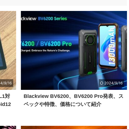
4/9/16
2024/9/16
 L1対
Blackview BV6200、BV6200 Pro発表、ス
d12
ペックや特徴、価格について紹介