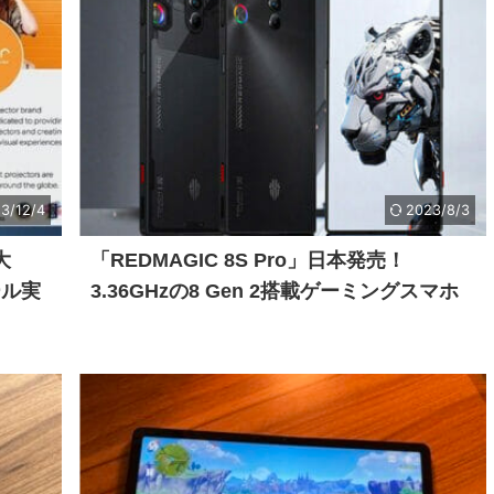
3/12/4
2023/8/3
大
「REDMAGIC 8S Pro」日本発売！
ール実
3.36GHzの8 Gen 2搭載ゲーミングスマホ