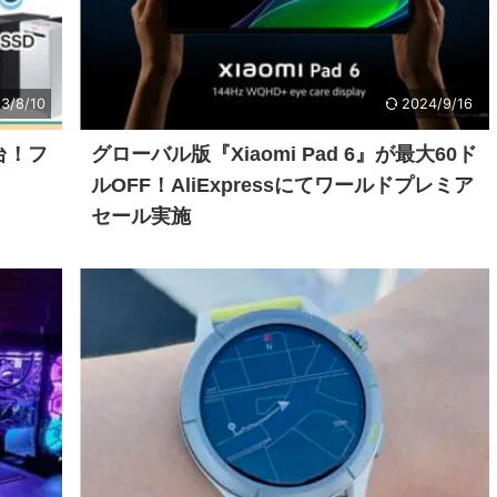
3/8/10
2024/9/16
台！フ
グローバル版『Xiaomi Pad 6』が最大60ド
ルOFF！AliExpressにてワールドプレミア
セール実施