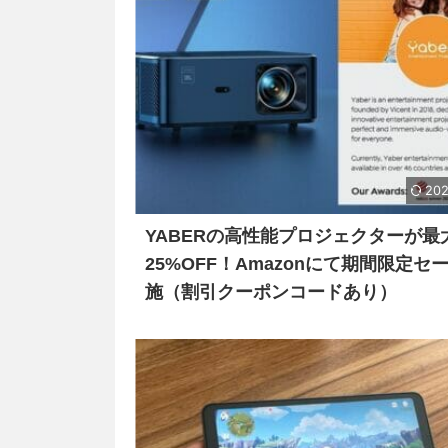
202
YABERの高性能プロジェクターが最
25%OFF！Amazonにて期間限定セ
施（割引クーポンコードあり）