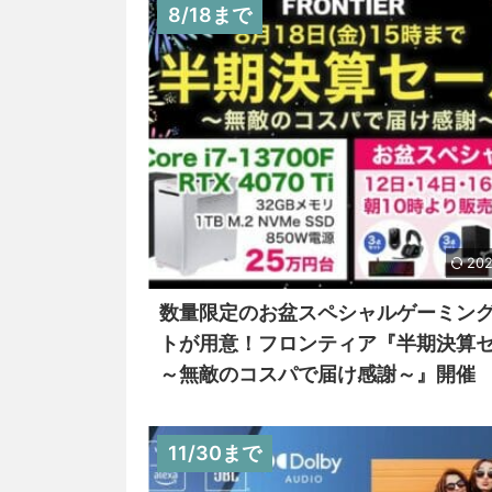
8/18まで
202
数量限定のお盆スペシャルゲーミン
トが用意！フロンティア『半期決算
～無敵のコスパで届け感謝～』開催
11/30まで