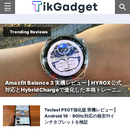
Trending Reviews
Amazfit Balance 3 実機レビュー | HYROX公式
対応とHybridChargeで進化した本格トレーニン
グウォッチ
Teclast P50T強化版 実機レビュー |
Android 16・90Hz対応の格安11イ
ンチタブレットを検証