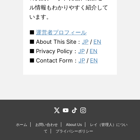
ル情報もわかりやすく紹介して
います。
■
運営者プロフィール
■ About This Site：
JP
/
EN
■ Privacy Policy：
JP
/
EN
■ Contact Form：
JP
/
EN
ホーム
お問い合わせ
About Us
レイ（管理人）につい
て
プライバシーポリシー