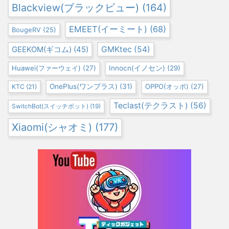
Blackview(ブラックビュー)
(164)
EMEET(イーミート)
(68)
BougeRV
(25)
GEEKOM(ギコム)
(45)
GMKtec
(54)
Huawei(ファーウェイ)
(27)
Innocn(イノセン)
(29)
OnePlus(ワンプラス)
(31)
OPPO(オッポ)
(27)
KTC
(21)
Teclast(テクラスト)
(56)
SwitchBot(スイッチボット)
(19)
Xiaomi(シャオミ)
(177)