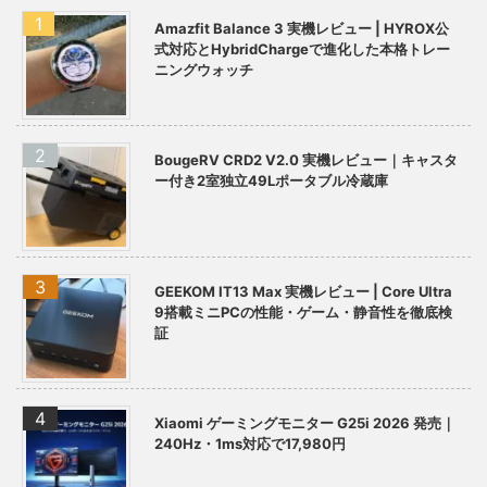
Amazfit Balance 3 実機レビュー | HYROX公
式対応とHybridChargeで進化した本格トレー
ニングウォッチ
BougeRV CRD2 V2.0 実機レビュー｜キャスタ
ー付き2室独立49Lポータブル冷蔵庫
GEEKOM IT13 Max 実機レビュー | Core Ultra
9搭載ミニPCの性能・ゲーム・静音性を徹底検
証
Xiaomi ゲーミングモニター G25i 2026 発売｜
240Hz・1ms対応で17,980円