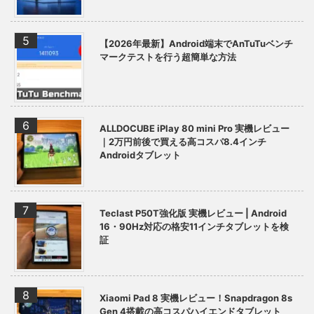
【2026年最新】Android端末でAnTuTuベンチ
マークテストを行う超簡単な方法
ALLDOCUBE iPlay 80 mini Pro 実機レビュー
｜2万円前後で買える高コスパ8.4インチ
Androidタブレット
Teclast P50T強化版 実機レビュー | Android
16・90Hz対応の格安11インチタブレットを検
証
Xiaomi Pad 8 実機レビュー！Snapdragon 8s
Gen 4搭載の高コスパハイエンドタブレット