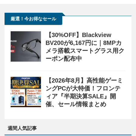
厳選！今お得なセール
【30%OFF】Blackview
BV200が6,167円に｜8MPカ
メラ搭載スマートグラス用ク
ーポン配布中
【2026年8月】高性能ゲーミ
ングPCが大特価！フロンテ
ィア『半期決算SALE』開
催、セール情報まとめ
週間人気記事