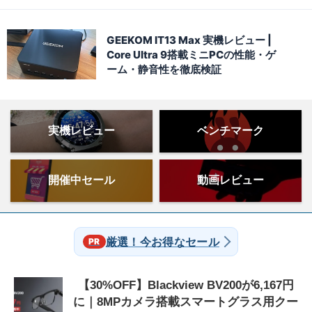
GEEKOM IT13 Max 実機レビュー |
Core Ultra 9搭載ミニPCの性能・ゲ
ーム・静音性を徹底検証
実機レビュー
ベンチマーク
開催中セール
動画レビュー
厳選！今お得なセール
【30%OFF】Blackview BV200が6,167円
に｜8MPカメラ搭載スマートグラス用クー