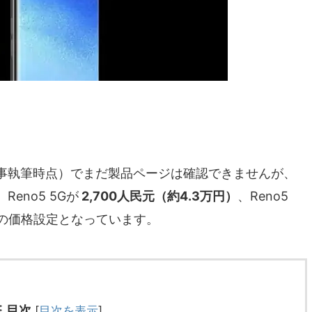
事執筆時点）でまだ製品ページは確認できませんが、
eno5 5Gが
2,700人民元（約4.3万円）
、Reno5
の価格設定となっています。
目次
[
目次を表示
]