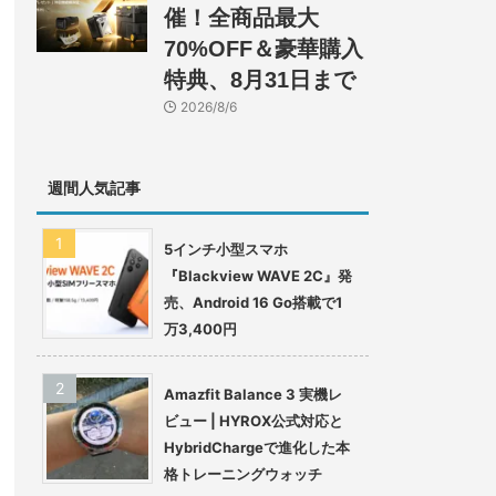
催！全商品最大
70%OFF＆豪華購入
特典、8月31日まで
2026/8/6
週間人気記事
5インチ小型スマホ
『Blackview WAVE 2C』発
売、Android 16 Go搭載で1
万3,400円
Amazfit Balance 3 実機レ
ビュー | HYROX公式対応と
HybridChargeで進化した本
格トレーニングウォッチ