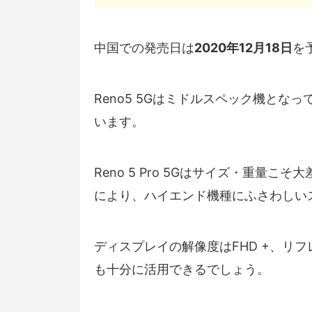
中国での発売日は
2020年12月18日
を
Reno5 5Gはミドルスペック機と
います。
Reno 5 Pro 5Gはサイズ・重量こそ大
により、ハイエンド機種にふさわしい
ディスプレイの解像度はFHD +、リ
も十分に活用できるでしょう。