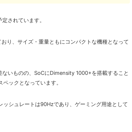
予定されています。
なっており、サイズ・重量ともにコンパクトな機種となって
差ないものの、SoCにDimensity 1000+を搭載すること
スペックとなっています。
フレッシュレートは90Hzであり、ゲーミング用途として