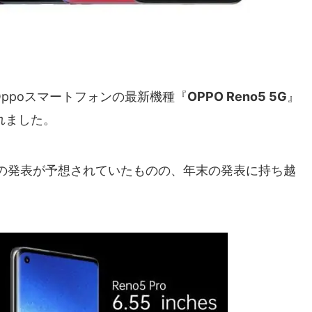
たOppoスマートフォンの最新機種『
OPPO Reno5 5G
』
れました。
5 Pro+" の発表が予想されていたものの、年末の発表に持ち越