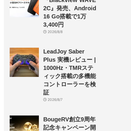
『Blackview WAVE
2C』発売、Android
16 Go搭載で1万
3,400円
2026/8/8
LeadJoy Saber
Plus 実機レビュー |
1000Hz・TMRステ
ィック搭載の多機能
コントローラーを検
証
2026/8/7
BougeRV創立9周年
記念キャンペーン開