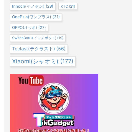
Innocn(イノセン)
(29)
KTC
(21)
OnePlus(ワンプラス)
(31)
OPPO(オッポ)
(27)
SwitchBot(スイッチボット)
(19)
Teclast(テクラスト)
(56)
Xiaomi(シャオミ)
(177)