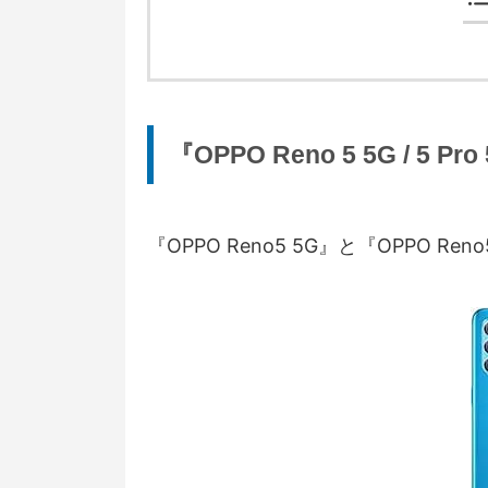
『OPPO Reno 5 5G / 
『OPPO Reno5 5G』と『OPPO R