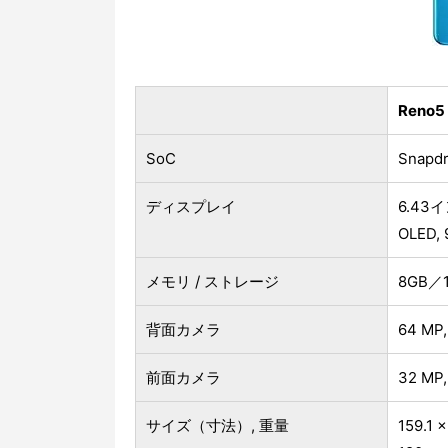
Reno5
SoC
Snapd
ディスプレイ
6.43イ
OLED, 
メモリ / ストレージ
8GB／
背面カメラ
64 M
前面カメラ
32 MP
サイズ（寸法）, 重量
159.1 