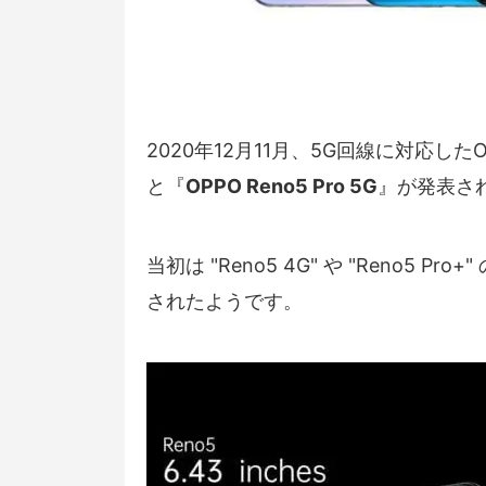
2020年12月11月、5G回線に対応し
と『
OPPO Reno5 Pro 5G
』が発表さ
当初は "Reno5 4G" や "Reno
されたようです。