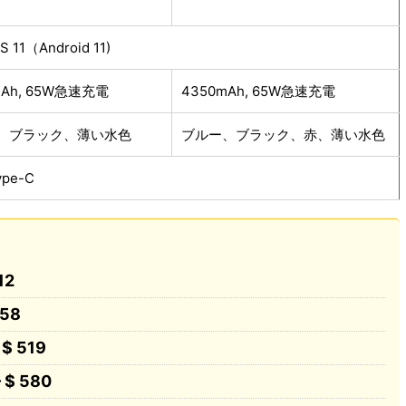
S 11（Android 11)
mAh, 65W急速充電
4350mAh, 65W急速充電
、ブラック、薄い水色
ブルー、ブラック、赤、薄い水色
ype-C
12
458
 $ 519
 $ 580