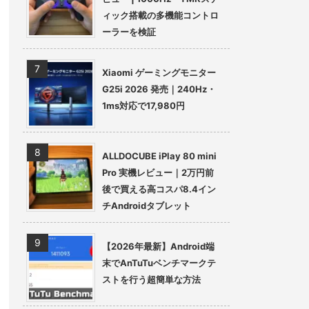
ィック搭載の多機能コントロ
ーラーを検証
Xiaomi ゲーミングモニター
G25i 2026 発売｜240Hz・
1ms対応で17,980円
ALLDOCUBE iPlay 80 mini
Pro 実機レビュー｜2万円前
後で買える高コスパ8.4イン
チAndroidタブレット
【2026年最新】Android端
末でAnTuTuベンチマークテ
ストを行う超簡単な方法