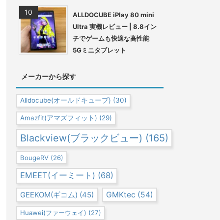
ALLDOCUBE iPlay 80 mini
Ultra 実機レビュー | 8.8イン
チでゲームも快適な高性能
5Gミニタブレット
メーカーから探す
Alldocube(オールドキューブ)
(30)
Amazfit(アマズフィット)
(29)
Blackview(ブラックビュー)
(165)
BougeRV
(26)
EMEET(イーミート)
(68)
GEEKOM(ギコム)
(45)
GMKtec
(54)
Huawei(ファーウェイ)
(27)