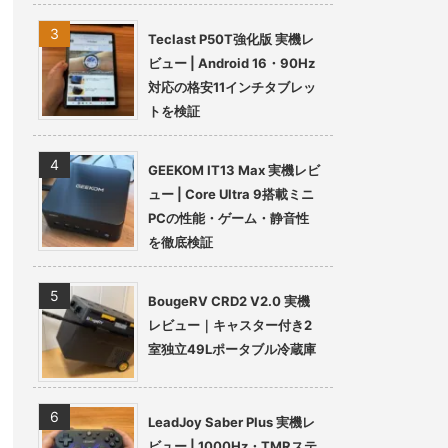
Teclast P50T強化版 実機レ
ビュー | Android 16・90Hz
対応の格安11インチタブレッ
トを検証
GEEKOM IT13 Max 実機レビ
ュー | Core Ultra 9搭載ミニ
PCの性能・ゲーム・静音性
を徹底検証
BougeRV CRD2 V2.0 実機
レビュー｜キャスター付き2
室独立49Lポータブル冷蔵庫
LeadJoy Saber Plus 実機レ
ビュー | 1000Hz・TMRステ