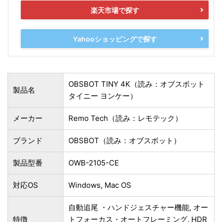
楽天市場で探す
Yahooショッピングで探す
OBSBOT TINY 4K（読み：オブスボット
製品名
タイニー ヨンケー）
メーカー
Remo Tech（読み：レモテック）
ブランド
OBSBOT（読み：オブスボット）
製品型番
‎OWB-2105-CE
対応OS
Windows, Mac OS
自動追尾 ・ハンドジェスチャー機能, オー
特徴
トフォーカス・オートフレーミング, HDR