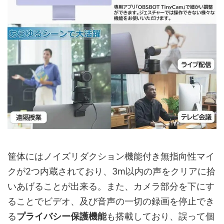
筐体にはノイズリダクション機能付き無指向性マイ
クが2つ内蔵されており、3m以内の声をクリアに拾
いあげることが出来る。また、カメラ部分を下にす
ることでビデオ、及び音声の一切の録画を停止でき
る
プライバシー保護機能
も搭載しており、誤って個