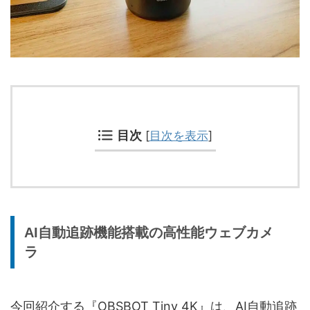
目次
[
目次を表示
]
AI自動追跡機能搭載の高性能ウェブカメ
ラ
今回紹介する『OBSBOT Tiny 4K』は、AI自動追跡