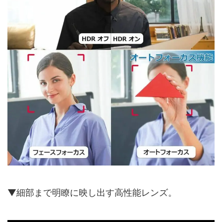
▼細部まで明瞭に映し出す高性能レンズ。