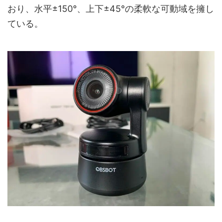
おり、水平±150°、上下±45°の柔軟な可動域を擁し
ている。