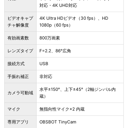
対応・4K UHD対応
ビデオキャプ
4K Ultra HDビデオ（30 fps）、HD
チャ解像度
1080p（60 fps）
有効画素数
‎800万画素
レンズタイプ
‎F=2.2、86°広角
接続方式
USB
手振れ補正
非対応
水平±150°、上下±45°（2軸ジンバル内
カメラ可動域
蔵）
マイク
無指向性マイク×2 内蔵
専用アプリ
OBSBOT TinyCam