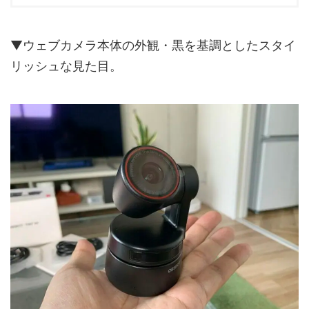
▼ウェブカメラ本体の外観・黒を基調としたスタイ
リッシュな見た目。