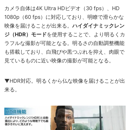
カメラ自体は4K Ultra HDビデオ（30 fps）、HD
1080p（60 fps）に対応しており、明瞭で滑らかな
映像を届けることが出来る。
ハイダイナミックレン
ジ（HDR）モード
を使用することで、より明るくカ
ラフルな撮影が可能となる。明るさの自動調整機能
も搭載しており、白飛びや黒つぶれを抑え、肉眼で
見ているものに近い映像の撮影が可能となる。
▼HDR対応。明るくから仏な映像を届けることが出
来る。