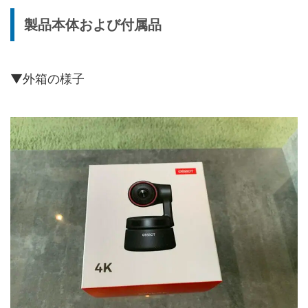
製品本体および付属品
▼外箱の様子