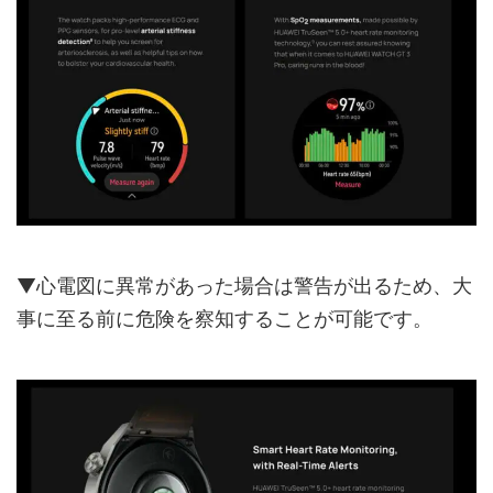
▼心電図に異常があった場合は警告が出るため、大
事に至る前に危険を察知することが可能です。