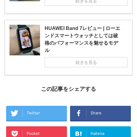
続きを見る
HUAWEI Band 7レビュー | ローエ
ンドスマートウォッチとしては破
格のパフォーマンスを魅せるモデ
ル
続きを見る
この記事をシェアする
Twitter
Share
Pocket
Hatena