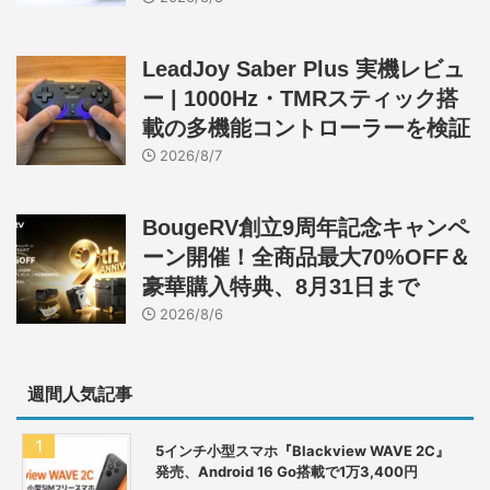
LeadJoy Saber Plus 実機レビュ
ー | 1000Hz・TMRスティック搭
載の多機能コントローラーを検証
2026/8/7
BougeRV創立9周年記念キャンペ
ーン開催！全商品最大70%OFF＆
豪華購入特典、8月31日まで
2026/8/6
週間人気記事
5インチ小型スマホ『Blackview WAVE 2C』
発売、Android 16 Go搭載で1万3,400円