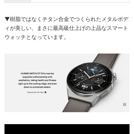
▼樹脂ではなくチタン合金でつくられたメタルボデ
ィが美しい、まさに最高級仕上げの上品なスマート
ウォッチとなっています。