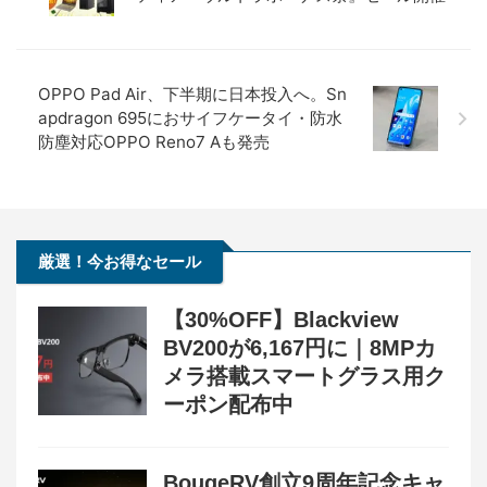
OPPO Pad Air、下半期に日本投入へ。Sn
apdragon 695におサイフケータイ・防水
防塵対応OPPO Reno7 Aも発売
厳選！今お得なセール
【30%OFF】Blackview
BV200が6,167円に｜8MPカ
メラ搭載スマートグラス用ク
ーポン配布中
BougeRV創立9周年記念キャ