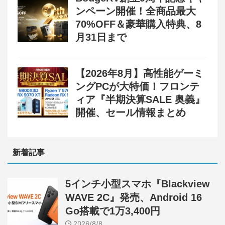
ンペーン開催！全商品最大
70%OFF＆豪華購入特典、8
月31日まで
【2026年8月】高性能ゲーミ
ングPCが大特価！フロンテ
ィア『半期決算SALE 奥義』
開催、セール情報まとめ
新着記事
5インチ小型スマホ『Blackview
WAVE 2C』発売、Android 16
Go搭載で1万3,400円
2026/8/8