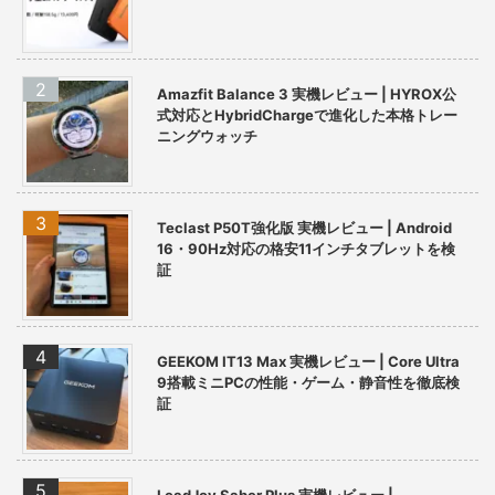
Amazfit Balance 3 実機レビュー | HYROX公
式対応とHybridChargeで進化した本格トレー
ニングウォッチ
Teclast P50T強化版 実機レビュー | Android
16・90Hz対応の格安11インチタブレットを検
証
GEEKOM IT13 Max 実機レビュー | Core Ultra
9搭載ミニPCの性能・ゲーム・静音性を徹底検
証