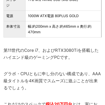
ジ
電源
1000W ATX電源 80PLUS GOLD
本体寸法
幅:約200mm x 高さ:約465mm x 奥行:約
470mm
第11世代のCore i7、およびRTX3080Tiを搭載した
ハイエンド級のゲーミングPCです。
グラボ・CPUともに申し分のない構成であり、AAA
級タイトルを4K画質でスムーズに遊ぶことが出来
るでしょう。
これだけのスペックで
税込20万円台
とは、実にお