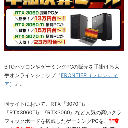
BTOパソコンやゲーミングPCの販売を手掛ける大
手オンラインショップ『
FRONTIER（フロンティ
ア）
』。
同サイトにおいて、RTX『3070Ti』
『RTX3060Ti』『RTX3060』など人気の高いグラ
フィックボードを搭載したゲーミングPCを、
非常