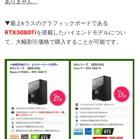
ありません。
▼最上kラスのグラフィックボードである
RTX3080Ti
を搭載したハイエンドモデルについ
て、大幅割引価格で購入することが可能です。