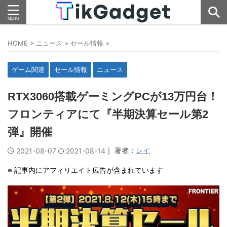
HOME
>
ニュース
>
セール情報
>
ゲーム関連
セール情報
ニュース
RTX3060搭載ゲーミングPCが13万円台！
フロンティアにて『半期決算セール第2
弾』開催
｜ 著者：
レイ
2021-08-07
2021-08-14
※ 記事内にアフィリエイト広告が含まれています