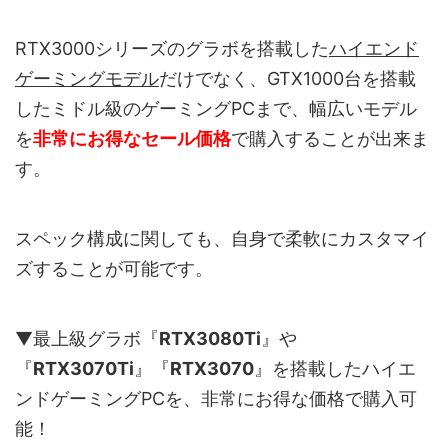
RTX3000シリーズのグラボを搭載した
ハイエンド
ゲーミングモデル
だけでなく、GTX1000台を搭載
したミドル級のゲーミングPCまで、幅広いモデル
を
非常にお得なセール価格
で購入することが出来ま
す。
スペック構成に関しても、自身で柔軟にカスタマイ
ズすることが可能です。
▼最上級グラボ『
RTX3080Ti
』や
『
RTX3070Ti
』『
RTX3070
』を搭載したハイエ
ンドゲーミングPCを、非常にお得な価格で購入可
能！