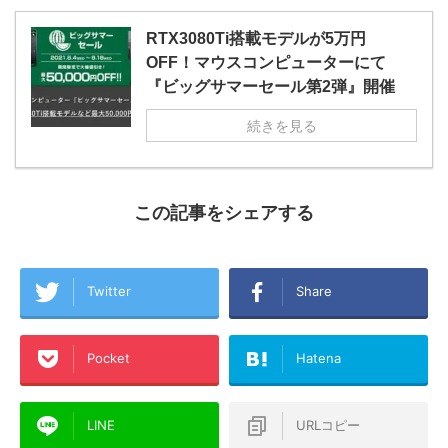
RTX3080Ti搭載モデルが5万円
OFF！マウスコンピューターにて
『ビッグサマーセール第2弾』開催
続きを見る
この記事をシェアする
Twitter
Share
Pocket
Hatena
LINE
URLコピー