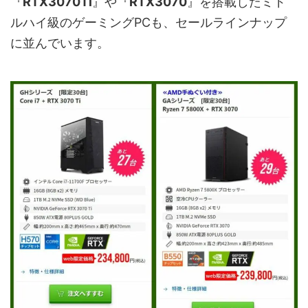
『
RTX3070Ti
』や『
RTX3070
』を搭載したミド
ルハイ級のゲーミングPCも、セールラインナップ
に並んでいます。