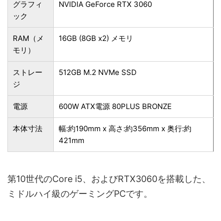
グラフィ
NVIDIA GeForce RTX 3060
ック
RAM（メ
16GB (8GB x2) メモリ
モリ）
ストレー
512GB M.2 NVMe SSD
ジ
電源
600W ATX電源 80PLUS BRONZE
本体寸法
幅:約190mm x 高さ:約356mm x 奥行:約
421mm
第10世代のCore i5、およびRTX3060を搭載した、
ミドルハイ級のゲーミングPCです。