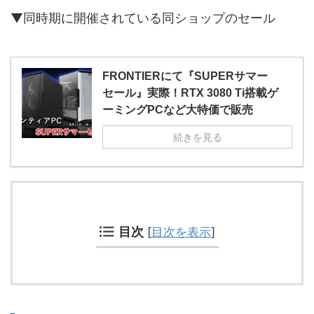
▼同時期に開催されている同ショップのセール
FRONTIERにて『SUPERサマー
セール』実際！RTX 3080 Ti搭載ゲ
ーミングPCなど大特価で販売
続きを見る
目次
[
目次を表示
]