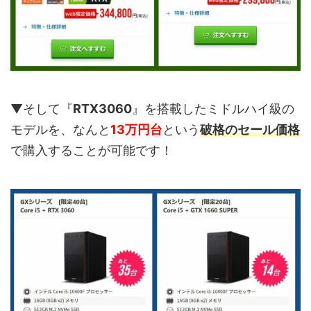
▼そして『
RTX3060
』を搭載したミドルハイ級の
モデルを、なんと
13万円台
という
破格のセール価格
で購入することが可能です！