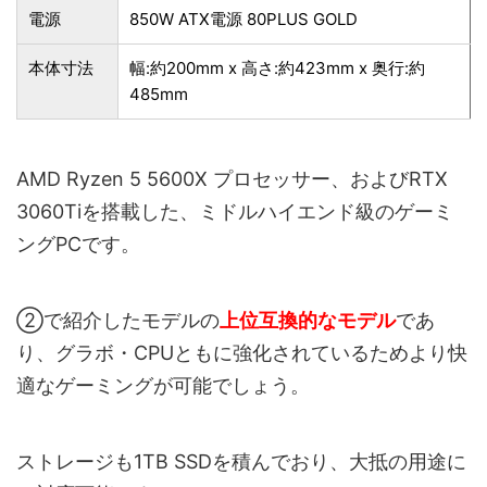
電源
850W ATX電源 80PLUS GOLD
本体寸法
幅:約200mm x 高さ:約423mm x 奥行:約
485mm
AMD Ryzen 5 5600X プロセッサー、およびRTX
3060Tiを搭載した、ミドルハイエンド級のゲーミ
ングPCです。
②で紹介したモデルの
上位互換的なモデル
であ
り、グラボ・CPUともに強化されているためより快
適なゲーミングが可能でしょう。
ストレージも1TB SSDを積んでおり、大抵の用途に