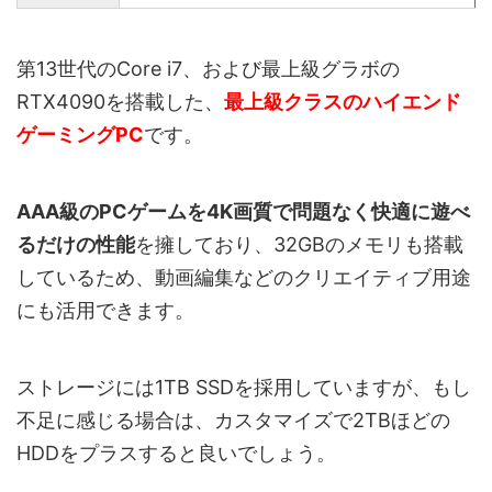
第13世代のCore i7、および最上級グラボの
RTX4090を搭載した、
最上級クラスのハイエンド
ゲーミングPC
です。
AAA級のPCゲームを4K画質で問題なく快適に遊べ
るだけの性能
を擁しており、32GBのメモリも搭載
しているため、動画編集などのクリエイティブ用途
にも活用できます。
ストレージには1TB SSDを採用していますが、もし
不足に感じる場合は、カスタマイズで2TBほどの
HDDをプラスすると良いでしょう。