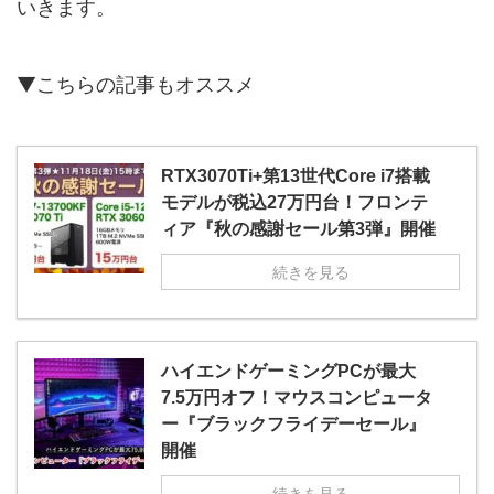
いきます。
▼こちらの記事もオススメ
RTX3070Ti+第13世代Core i7搭載
モデルが税込27万円台！フロンテ
ィア『秋の感謝セール第3弾』開催
続きを見る
ハイエンドゲーミングPCが最大
7.5万円オフ！マウスコンピュータ
ー『ブラックフライデーセール』
開催
続きを見る