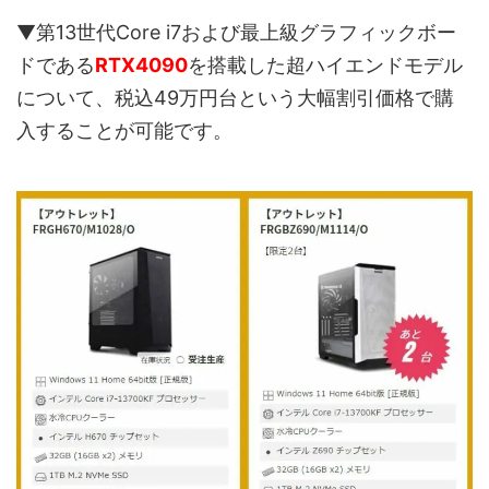
▼第13世代Core i7および最上級グラフィックボー
ドである
RTX4090
を搭載した超ハイエンドモデル
について、税込49万円台という大幅割引価格で購
入することが可能です。