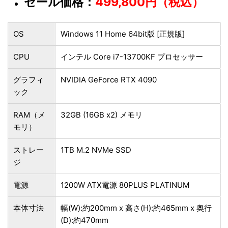
セール価格：
499,800円（税込）
OS
Windows 11 Home 64bit版 [正規版]
CPU
インテル Core i7-13700KF プロセッサー
グラフィ
NVIDIA GeForce RTX 4090
ック
RAM（メ
32GB (16GB x2) メモリ
モリ）
ストレー
1TB M.2 NVMe SSD
ジ
電源
1200W ATX電源 80PLUS PLATINUM
本体寸法
幅(W):約200mm x 高さ(H):約465mm x 奥行
(D):約470mm