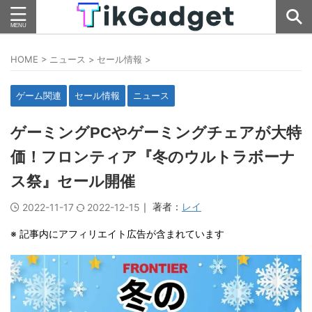
HOME
>
ニュース
>
セール情報
>
ゲーム関連
セール情報
ニュース
ゲーミングPCやゲーミングチェアが大特
価！フロンティア『冬のウルトラボーナ
ス祭』セール開催
｜ 著者：
レイ
2022-11-17
2022-12-15
※ 記事内にアフィリエイト広告が含まれています