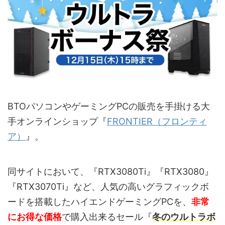
BTOパソコンやゲーミングPCの販売を手掛ける大
手オンラインショップ『
FRONTIER（フロンティ
ア）
』。
同サイトにおいて、『RTX3080Ti』『RTX3080』
『RTX3070Ti』など、人気の高いグラフィックボ
ードを搭載したハイエンドゲーミングPCを、
非常
にお得な価格
で購入出来るセール『
冬のウルトラボ