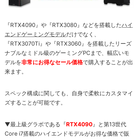
『RTX4090』や『RTX3080』などを搭載した
ハイ
エンドゲーミングモデル
だけでなく、
『RTX3070Ti』や『RTX3060』を搭載したリーズ
ナブルなミドル級のゲーミングPCまで、幅広いモ
デルを
非常にお得なセール価格
で購入することが出
来ます。
スペック構成に関しても、自身で柔軟にカスタマイ
ズすることが可能です。
▼最上級グラボである『
RTX4090
』と第13世代
Core i7搭載のハイエンドモデルがお得な価格で販