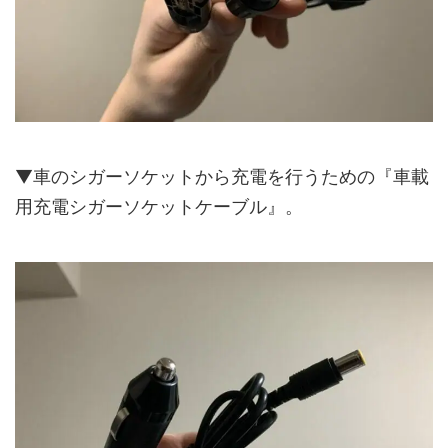
▼車のシガーソケットから充電を行うための『車載
用充電シガーソケットケーブル』。