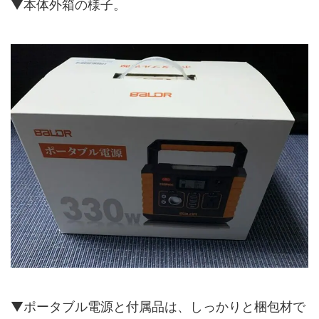
▼本体外箱の様子。
▼ポータブル電源と付属品は、しっかりと梱包材で