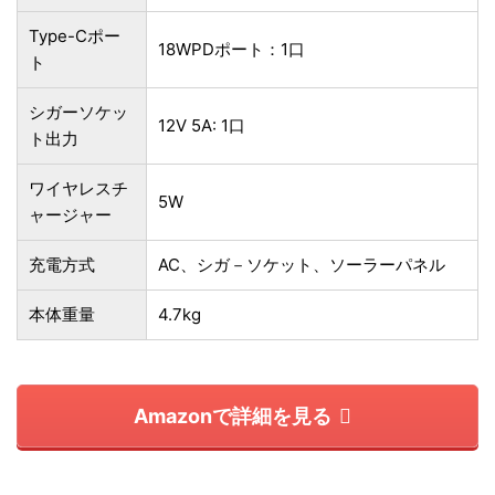
Type-Cポー
18WPDポート：1口
ト
シガーソケッ
12V 5A: 1口
ト出力
ワイヤレスチ
5W
ャージャー
充電方式
AC、シガ－ソケット、ソーラーパネル
本体重量
4.7kg
Amazonで詳細を見る