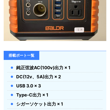
搭載ポート一覧
純正弦波AC(100v)出力 × 1
DC(12v、5A)出力 × 2
USB 3.0 × 3
Type-C出力 × 1
シガーソケット出力 × 1