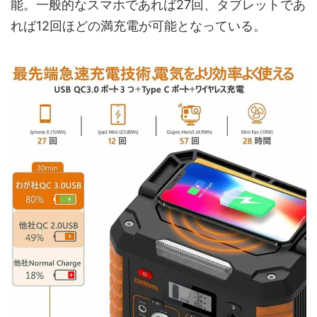
能。一般的なスマホであれば27回、タブレットであ
れば12回ほどの満充電が可能となっている。