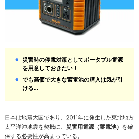
災害時の停電対策としてポータブル電源
を用意しておきたい！
でも高価で大きな蓄電池の購入は気が引
ける...
日本は地震大国であり、2011年に発生した東北地方
太平洋沖地震を契機に、
災害用電源（蓄電池）
を確
保する必要性が高まっている。