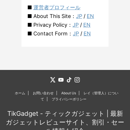
■
運営者プロフィール
■ About This Site：
JP
/
EN
■ Privacy Policy：
JP
/
EN
■ Contact Form：
JP
/
EN
ホーム
お問い合わせ
About Us
レイ（管理人）につい
て
プライバシーポリシー
TikGadget - ティックガジェット | 最新
ガジェットレビューサイト、割引・セー