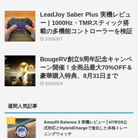
LeadJoy Saber Plus 実機レビュ
ー | 1000Hz・TMRスティック搭
載の多機能コントローラーを検証
2026/8/7
BougeRV創立9周年記念キャンペ
ーン開催！全商品最大70%OFF＆
豪華購入特典、8月31日まで
2026/8/6
週間人気記事
Amazfit Balance 3 実機レビュー | HYROX公
式対応とHybridChargeで進化した本格トレー
ニングウォッチ