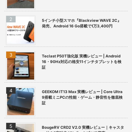
5インチ小型スマホ『Blackview WAVE 2C』
発売、Android 16 Go搭載で1万3,400円
Teclast P50T強化版 実機レビュー | Android
16・90Hz対応の格安11インチタブレットを検
証
GEEKOM IT13 Max 実機レビュー | Core Ultra
9搭載ミニPCの性能・ゲーム・静音性を徹底検
証
BougeRV CRD2 V2.0 実機レビュー｜キャスタ