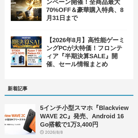
ンペーン開催！全商品最大
70%OFF＆豪華購入特典、8
月31日まで
【2026年8月】高性能ゲーミ
ングPCが大特価！フロンテ
ィア『半期決算SALE』開
催、セール情報まとめ
新着記事
5インチ小型スマホ『Blackview
WAVE 2C』発売、Android 16
Go搭載で1万3,400円
2026/8/8