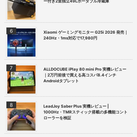
ー付き2室独立49Lポータブル冷蔵庫
Xiaomi ゲーミングモニター G25i 2026 発売｜
240Hz・1ms対応で17,980円
ALLDOCUBE iPlay 80 mini Pro 実機レビュー
｜2万円前後で買える高コスパ8.4インチ
Androidタブレット
LeadJoy Saber Plus 実機レビュー |
1000Hz・TMRスティック搭載の多機能コント
ローラーを検証