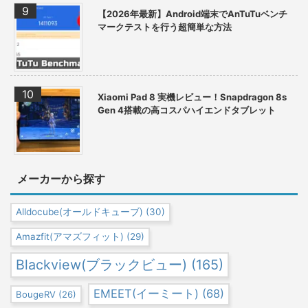
【2026年最新】Android端末でAnTuTuベンチ
マークテストを行う超簡単な方法
Xiaomi Pad 8 実機レビュー！Snapdragon 8s
Gen 4搭載の高コスパハイエンドタブレット
メーカーから探す
Alldocube(オールドキューブ)
(30)
Amazfit(アマズフィット)
(29)
Blackview(ブラックビュー)
(165)
EMEET(イーミート)
(68)
BougeRV
(26)