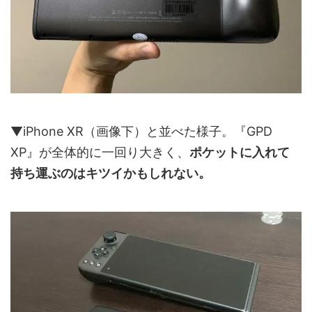
▼iPhone XR（画像下）と並べた様子。『GPD
XP』が全体的に一回り大きく、
ポケットに入れて
持ち運ぶのはキツイかもしれない。