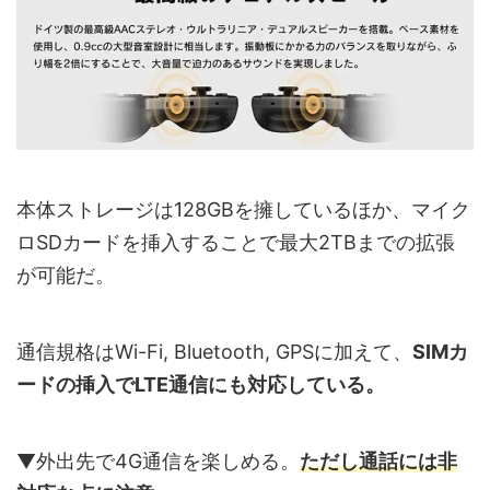
本体ストレージは128GBを擁しているほか、マイク
ロSDカードを挿入することで最大2TBまでの拡張
が可能だ。
通信規格はWi-Fi, Bluetooth, GPSに加えて、
SIMカ
ードの挿入でLTE通信にも対応している。
▼外出先で4G通信を楽しめる。
ただし通話には非