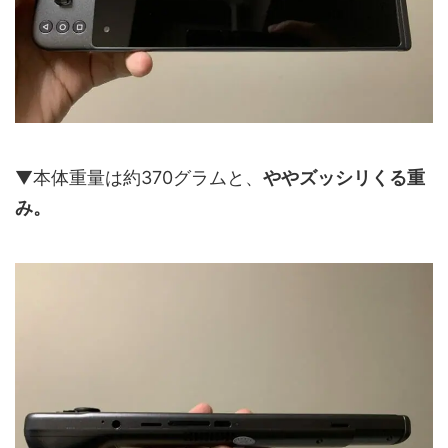
▼本体重量は約370グラムと、
ややズッシリくる重
み。