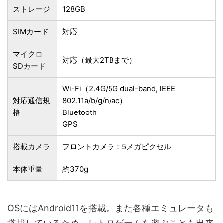
ストレージ
128GB
SIMカード
対応
マイクロ
対応（最大2TBまで）
SDカード
Wi-Fi（2.4G/5G dual-band, lEEE
対応通信規
802.11a/b/g/n/ac）
格
Bluetooth
GPS
搭載カメラ
フロントカメラ：5メガピクセル
本体重量
約370g
OSにはAndroid11を搭載。また各種エミュレータも
搭載しているため、レトロゲームを遊ぶことも出来