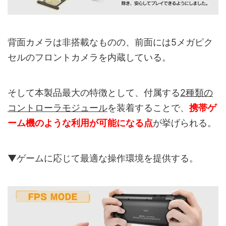
背面カメラは非搭載なものの、前面には5メガピク
セルのフロントカメラを内蔵している。
そして本製品最大の特徴として、付属する
2種類の
コントローラモジュール
を装着することで、
携帯ゲ
ーム機のような利用が可能になる点
が挙げられる。
▼ゲームに応じて最適な操作環境を提供する。