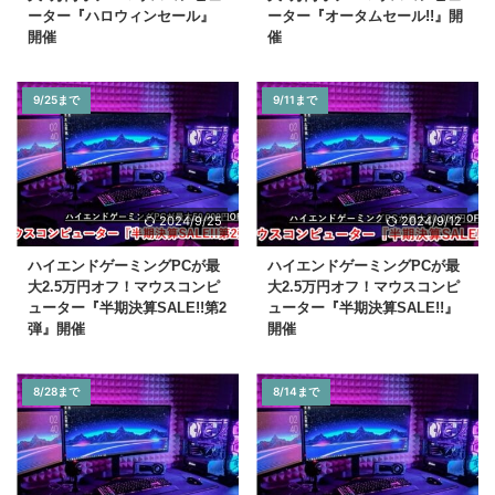
ーター『ハロウィンセール』
ーター『オータムセール!!』開
開催
催
9/25まで
9/11まで
2024/9/25
2024/9/12
ハイエンドゲーミングPCが最
ハイエンドゲーミングPCが最
大2.5万円オフ！マウスコンピ
大2.5万円オフ！マウスコンピ
ューター『半期決算SALE!!第2
ューター『半期決算SALE!!』
弾』開催
開催
8/28まで
8/14まで