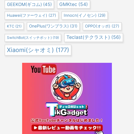
GEEKOM(ギコム)
(45)
GMKtec
(54)
Huawei(ファーウェイ)
(27)
Innocn(イノセン)
(29)
OnePlus(ワンプラス)
(31)
OPPO(オッポ)
(27)
KTC
(21)
Teclast(テクラスト)
(56)
SwitchBot(スイッチボット)
(19)
Xiaomi(シャオミ)
(177)