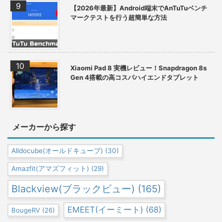
【2026年最新】Android端末でAnTuTuベンチ
マークテストを行う超簡単な方法
Xiaomi Pad 8 実機レビュー！Snapdragon 8s
Gen 4搭載の高コスパハイエンドタブレット
メーカーから探す
Alldocube(オールドキューブ)
(30)
Amazfit(アマズフィット)
(29)
Blackview(ブラックビュー)
(165)
EMEET(イーミート)
(68)
BougeRV
(26)