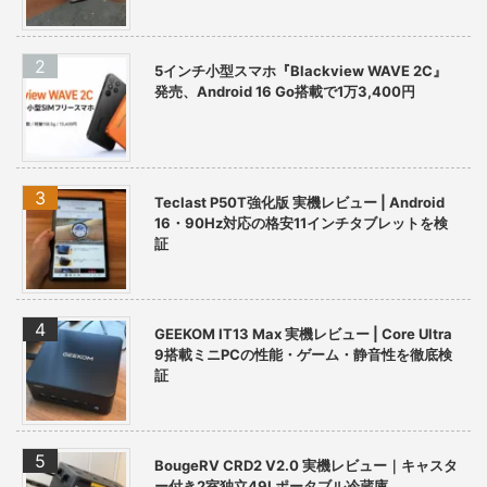
5インチ小型スマホ『Blackview WAVE 2C』
発売、Android 16 Go搭載で1万3,400円
Teclast P50T強化版 実機レビュー | Android
16・90Hz対応の格安11インチタブレットを検
証
GEEKOM IT13 Max 実機レビュー | Core Ultra
9搭載ミニPCの性能・ゲーム・静音性を徹底検
証
BougeRV CRD2 V2.0 実機レビュー｜キャスタ
ー付き2室独立49Lポータブル冷蔵庫