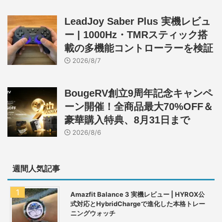
LeadJoy Saber Plus 実機レビュ
ー | 1000Hz・TMRスティック搭
載の多機能コントローラーを検証
2026/8/7
BougeRV創立9周年記念キャンペ
ーン開催！全商品最大70%OFF＆
豪華購入特典、8月31日まで
2026/8/6
週間人気記事
Amazfit Balance 3 実機レビュー | HYROX公
式対応とHybridChargeで進化した本格トレー
ニングウォッチ