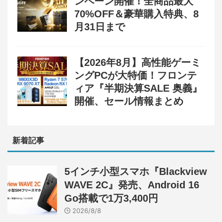
ンペーン開催！全商品最大
70%OFF＆豪華購入特典、8
月31日まで
【2026年8月】高性能ゲーミ
ングPCが大特価！フロンテ
ィア『半期決算SALE 奥義』
開催、セール情報まとめ
新着記事
5インチ小型スマホ『Blackview
WAVE 2C』発売、Android 16
Go搭載で1万3,400円
2026/8/8