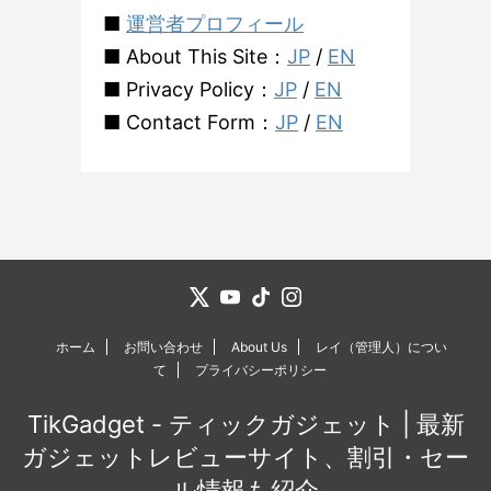
■
運営者プロフィール
■ About This Site：
JP
/
EN
■ Privacy Policy：
JP
/
EN
■ Contact Form：
JP
/
EN
ホーム
お問い合わせ
About Us
レイ（管理人）につい
て
プライバシーポリシー
TikGadget - ティックガジェット | 最新
ガジェットレビューサイト、割引・セー
ル情報も紹介