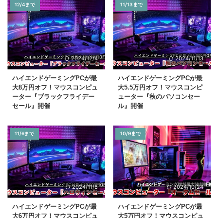
12/4まで
11/13まで
2024/12/4
2024/11/13
ハイエンドゲーミングPCが最
ハイエンドゲーミングPCが最
大8万円オフ！マウスコンピュ
大5.5万円オフ！マウスコンピ
ーター『ブラックフライデー
ューター『秋のパソコンセー
セール』開催
ル』開催
11/6まで
10/9まで
2024/11/8
2024/10/24
ハイエンドゲーミングPCが最
ハイエンドゲーミングPCが最
大6万円オフ！マウスコンピュ
大5万円オフ！マウスコンピュ