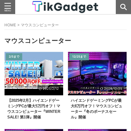
HOME
>
マウスコンピューター
マウスコンピューター
2/5まで
12/25まで
2025/2/12
2024/12/25
【2025年2月】ハイエンドゲー
ハイエンドゲーミングPCが最
ミングPCが最大5万円オフ！マ
大8万円オフ！マウスコンピュ
ウスコンピューター『WINTER
ーター『冬のボーナスセー
SALE! 第1弾』開催
ル』開催