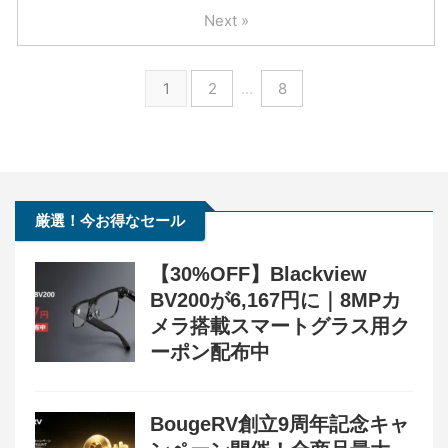
Next »
1
2
…
8
厳選！今お得なセール
【30%OFF】Blackview
BV200が6,167円に｜8MPカ
メラ搭載スマートグラス用ク
ーポン配布中
BougeRV創立9周年記念キャ