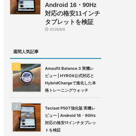
Android 16・90Hz
対応の格安11インチ
タブレットを検証
2026/8/6
週間人気記事
Amazfit Balance 3 実機レ
ビュー | HYROX公式対応と
HybridChargeで進化した本
格トレーニングウォッチ
Teclast P50T強化版 実機レ
ビュー | Android 16・90Hz
対応の格安11インチタブレッ
トを検証