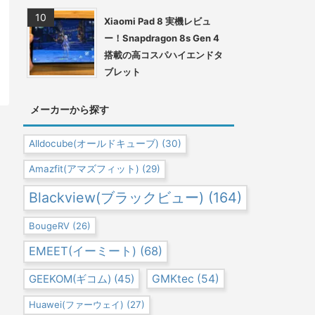
Xiaomi Pad 8 実機レビュ
ー！Snapdragon 8s Gen 4
搭載の高コスパハイエンドタ
ブレット
メーカーから探す
Alldocube(オールドキューブ)
(30)
Amazfit(アマズフィット)
(29)
Blackview(ブラックビュー)
(164)
BougeRV
(26)
EMEET(イーミート)
(68)
GEEKOM(ギコム)
(45)
GMKtec
(54)
Huawei(ファーウェイ)
(27)