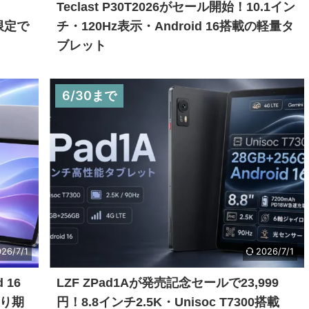
Teclast P30T2026がセール開始！10.1イン
間限定で
チ・120Hz表示・Android 16搭載の軽量タ
ブレット
6/30まで
26/7/1
2026/7/1
 16
LZF ZPad1Aが発売記念セールで23,999
より期
円！8.8インチ2.5K・Unisoc T7300搭載