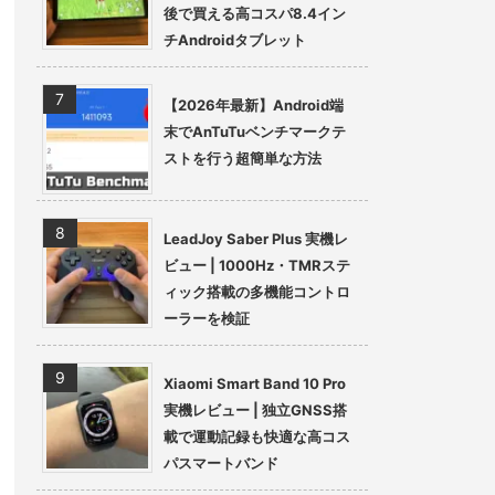
後で買える高コスパ8.4イン
チAndroidタブレット
【2026年最新】Android端
末でAnTuTuベンチマークテ
ストを行う超簡単な方法
LeadJoy Saber Plus 実機レ
ビュー | 1000Hz・TMRステ
ィック搭載の多機能コントロ
ーラーを検証
Xiaomi Smart Band 10 Pro
実機レビュー | 独立GNSS搭
載で運動記録も快適な高コス
パスマートバンド