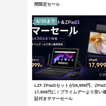
間限定セール
6/30まで
20
LZF ZPad2セットが26,999円、ZPad
17,999円に！プライムデーより安い
証付きサマーセール