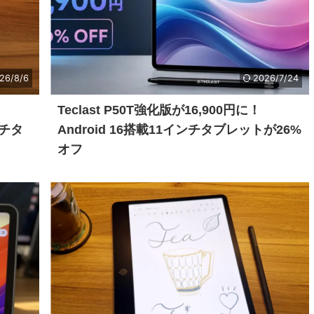
26/8/6
2026/7/24
Teclast P50T強化版が16,900円に！
ンチタ
Android 16搭載11インチタブレットが26%
オフ