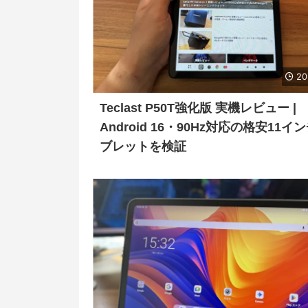
20
Teclast P50T強化版 実機レビュー |
Android 16・90Hz対応の格安11イ
ブレットを検証