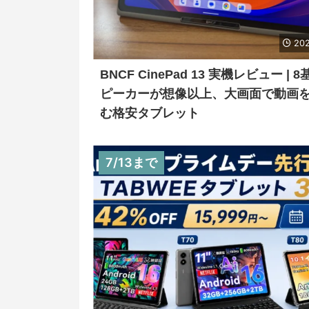
202
BNCF CinePad 13 実機レビュー | 
ピーカーが想像以上、大画面で動画
む格安タブレット
7/13まで