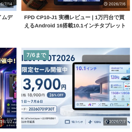
6/7/14
2026/7/6
イムデ
FPD CP10-J1 実機レビュー | 1万円台で買
えるAndroid 16搭載10.1インチタブレット
7/6まで
26/7/7
2026/7/7