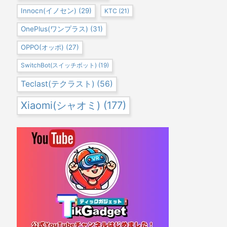
Innocn(イノセン)
(29)
KTC
(21)
OnePlus(ワンプラス)
(31)
OPPO(オッポ)
(27)
SwitchBot(スイッチボット)
(19)
Teclast(テクラスト)
(56)
Xiaomi(シャオミ)
(177)