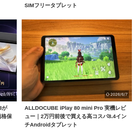
SIMフリータブレット
26/7/1
2026/6/7
3が
ALLDOCUBE iPlay 80 mini Pro 実機レビ
価格保
ュー｜2万円前後で買える高コスパ8.4イン
チAndroidタブレット