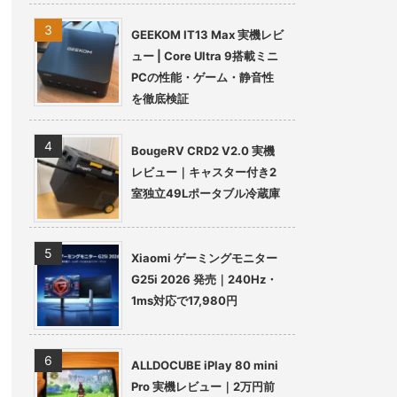
GEEKOM IT13 Max 実機レビ
ュー | Core Ultra 9搭載ミニ
PCの性能・ゲーム・静音性
を徹底検証
BougeRV CRD2 V2.0 実機
レビュー｜キャスター付き2
室独立49Lポータブル冷蔵庫
Xiaomi ゲーミングモニター
G25i 2026 発売｜240Hz・
1ms対応で17,980円
ALLDOCUBE iPlay 80 mini
Pro 実機レビュー｜2万円前