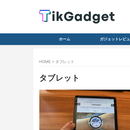
ホーム
ガジェットレビュ
HOME
>
タブレット
タブレット