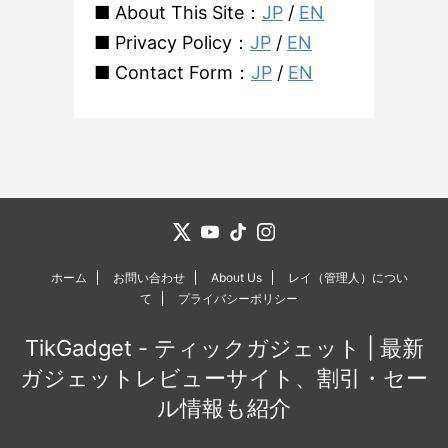
■ About This Site：
JP
/
EN
■ Privacy Policy：
JP
/
EN
■ Contact Form：
JP
/
EN
ホーム
お問い合わせ
About Us
レイ（管理人）につい
て
プライバシーポリシー
TikGadget - ティックガジェット | 最新
ガジェットレビューサイト、割引・セー
ル情報も紹介