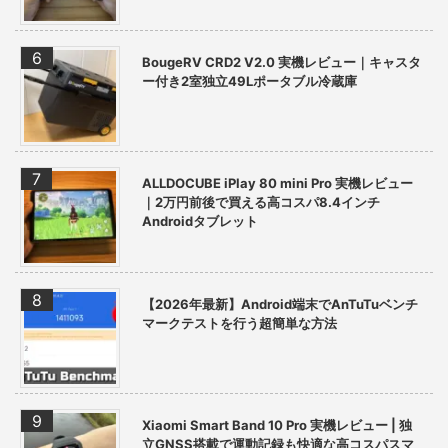
BougeRV CRD2 V2.0 実機レビュー｜キャスタ
ー付き2室独立49Lポータブル冷蔵庫
ALLDOCUBE iPlay 80 mini Pro 実機レビュー
｜2万円前後で買える高コスパ8.4インチ
Androidタブレット
【2026年最新】Android端末でAnTuTuベンチ
マークテストを行う超簡単な方法
Xiaomi Smart Band 10 Pro 実機レビュー | 独
立GNSS搭載で運動記録も快適な高コスパスマ