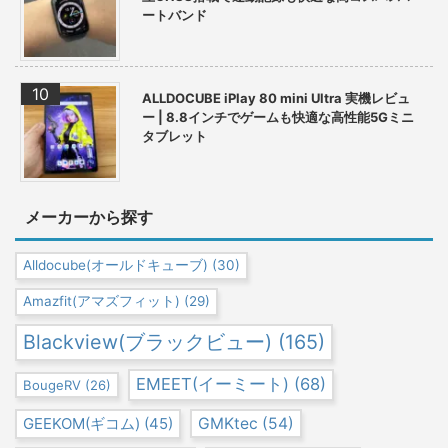
ートバンド
ALLDOCUBE iPlay 80 mini Ultra 実機レビュ
ー | 8.8インチでゲームも快適な高性能5Gミニ
タブレット
メーカーから探す
Alldocube(オールドキューブ)
(30)
Amazfit(アマズフィット)
(29)
Blackview(ブラックビュー)
(165)
EMEET(イーミート)
(68)
BougeRV
(26)
GEEKOM(ギコム)
(45)
GMKtec
(54)