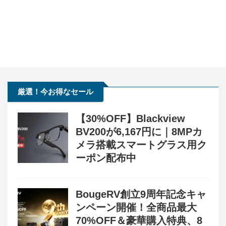
厳選！今お得なセール
【30%OFF】Blackview
BV200が6,167円に｜8MPカ
メラ搭載スマートグラス用ク
ーポン配布中
BougeRV創立9周年記念キャ
ンペーン開催！全商品最大
70%OFF＆豪華購入特典、8