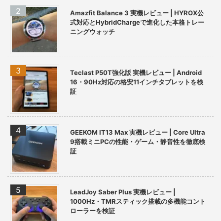
Amazfit Balance 3 実機レビュー | HYROX公
式対応とHybridChargeで進化した本格トレー
ニングウォッチ
Teclast P50T強化版 実機レビュー | Android
16・90Hz対応の格安11インチタブレットを検
証
GEEKOM IT13 Max 実機レビュー | Core Ultra
9搭載ミニPCの性能・ゲーム・静音性を徹底検
証
LeadJoy Saber Plus 実機レビュー |
1000Hz・TMRスティック搭載の多機能コント
ローラーを検証