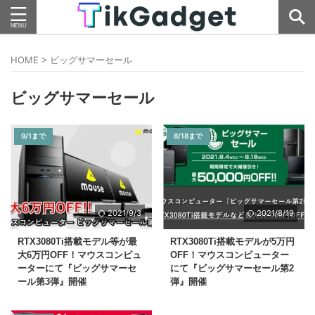
HOME
>
ビッグサマーセール
ビッグサマーセール
9/1まで
8/18まで
2021/9/3
2021/8/19
RTX3080Ti搭載モデル等が最
RTX3080Ti搭載モデルが5万円
大6万円OFF！マウスコンピュ
OFF！マウスコンピューター
ーターにて『ビッグサマーセ
にて『ビッグサマーセール第2
ール第3弾』開催
弾』開催