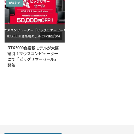
8/4まで
2021/8/4
RTX3000台搭載モデルが大幅
割引！マウスコンピューター
にて『ビッグサマーセール』
開催