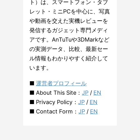
ト）は、スマートフォン・タブ
レット・ミニPCを中心に、写真
や動画を交えた実機レビューを
発信するガジェット専門メディ
アです。AnTuTuや3DMarkなど
の実測データ、比較、最新セー
ル情報もわかりやすく紹介して
います。
■
運営者プロフィール
■ About This Site：
JP
/
EN
■ Privacy Policy：
JP
/
EN
■ Contact Form：
JP
/
EN