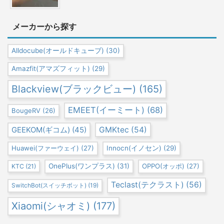
メーカーから探す
Alldocube(オールドキューブ)
(30)
Amazfit(アマズフィット)
(29)
Blackview(ブラックビュー)
(165)
EMEET(イーミート)
(68)
BougeRV
(26)
GEEKOM(ギコム)
(45)
GMKtec
(54)
Huawei(ファーウェイ)
(27)
Innocn(イノセン)
(29)
OnePlus(ワンプラス)
(31)
OPPO(オッポ)
(27)
KTC
(21)
Teclast(テクラスト)
(56)
SwitchBot(スイッチボット)
(19)
Xiaomi(シャオミ)
(177)