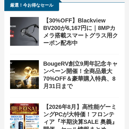
厳選！今お得なセール
【30%OFF】Blackview
BV200が6,167円に｜8MPカ
メラ搭載スマートグラス用ク
ーポン配布中
BougeRV創立9周年記念キャ
ンペーン開催！全商品最大
70%OFF＆豪華購入特典、8
月31日まで
【2026年8月】高性能ゲーミ
ングPCが大特価！フロンテ
ィア『半期決算SALE 奥義』