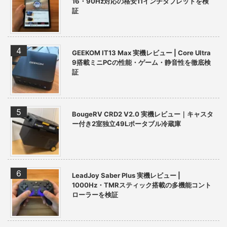
16・90Hz対応の格安11インチタブレットを検
証
GEEKOM IT13 Max 実機レビュー | Core Ultra
9搭載ミニPCの性能・ゲーム・静音性を徹底検
証
BougeRV CRD2 V2.0 実機レビュー｜キャスタ
ー付き2室独立49Lポータブル冷蔵庫
LeadJoy Saber Plus 実機レビュー |
1000Hz・TMRスティック搭載の多機能コント
ローラーを検証