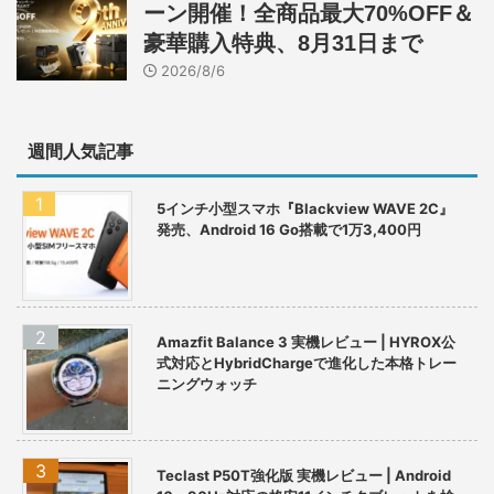
ーン開催！全商品最大70%OFF＆
豪華購入特典、8月31日まで
2026/8/6
週間人気記事
5インチ小型スマホ『Blackview WAVE 2C』
発売、Android 16 Go搭載で1万3,400円
Amazfit Balance 3 実機レビュー | HYROX公
式対応とHybridChargeで進化した本格トレー
ニングウォッチ
Teclast P50T強化版 実機レビュー | Android