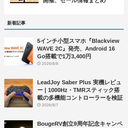
開催、セール情報まとめ
新着記事
5インチ小型スマホ『Blackview
WAVE 2C』発売、Android 16
Go搭載で1万3,400円
2026/8/8
LeadJoy Saber Plus 実機レビュ
ー | 1000Hz・TMRスティック搭
載の多機能コントローラーを検証
2026/8/7
BougeRV創立9周年記念キャンペ